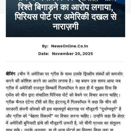
रिश्ते बिगाड़ने का आरोप लगाया,
पिरियस पोर्ट पर अमेरिकी दखल से
नाराज़गी
By:
NewsOnline.co.in
November 20, 2025
Date:
बीजिंग ।
चीन ने अमेरिका पर ग्रीस के साथ उसके द्विपक्षीय संबंधों को कमजोर
करने की कोशिश करने का आरोप लगाया है। यह बयान उस समय आया जब
ग्रीस में अमेरिकी राजदूत किम्बर्ली गिलफॉयल ने हाल ही में सुझाव दिया कि
एथेंस को चीन द्वारा संचालित पिरियस पोर्ट को बेचने पर विचार करना चाहिए।
ग्रीक चैनल एंटेना टीवी को दिए इंटरव्यू में गिलफॉयल ने कहा कि चीन की
सरकारी कंपनी कोस्को की इस महत्वपूर्ण बंदरगाह पर मौजूदगी “दुर्भाग्यपूर्ण” है
और ग्रीस को “बेहतर विकल्पों” पर विचार करना चाहिए। उन्होंने कहा कि क्षेत्र
में अमेरिकी बुनियादी ढांचे की मौजूदगी ज़रूरी है, जो चीनी प्रभाव का संतुलन
साध सके। उनके अनुसार, या तो अन्य पोर्ट्स का विस्तार किया जाए या