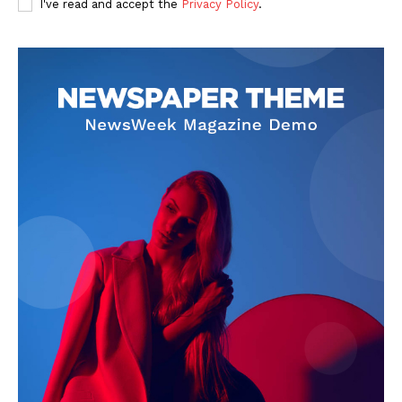
I've read and accept the
Privacy Policy
.