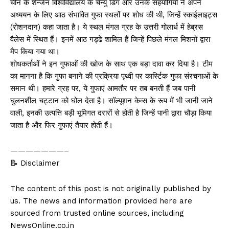
चीन के शेन्जेन विश्वविद्यालय के चेन्यु डिंग और उनके सहयोगियों ने अपने
अध्ययन के लिए आठ संभावित गुफा स्थलों पर शोध की थी, जिन्हें स्काईलाइट्स
(रोशनदान) कहा जाता है। ये स्थल मंगल ग्रह के उत्तरी गोलार्ध में हेब्रस
वैलेस में स्थित हैं। इनमें आठ गड्ढे शामिल हैं जिन्हें पिछले मंगल मिशनों द्वारा
मैप किया गया था।
शोधकर्ताओं ने इन गुफाओं की खोज के साथ एक बड़ा दावा कर दिया है। टीम
का मानना है कि गुफा बनाने की प्रक्रिया पृथ्वी पर कार्स्टिक गुफा संरचनाओं के
समान थी। हमारे ग्रह पर, ये गुफाएं आमतौर पर तब बनती हैं जब पानी
घुलनशील चट्टान को घोल देता है। सॉल्यूशन केव्स के रूप में भी जानी जाने
वाली, इनकी उत्पत्ति बड़ी भूमिगत दरारों से होती है जिन्हें पानी द्वारा चौड़ा किया
जाता है और फिर गुफाएं तैयार होती हैं।
———————–
📝 Disclaimer
The content of this post is not originally published by
us. The news and information provided here are
sourced from trusted online sources, including
NewsOnline.co.in