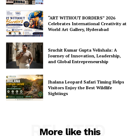
“ART WITHOUT BORDERS” 2026
Celebrates International Creativity at
World Art Gallery, Hyderabad
Sruchit Kumar Gupta Velishala: A
Journey of Innovation, Leadership,
and Global Entrepreneurship
Jhalana Leopard Safari Timing Helps
Visitors Enjoy the Best Wildlife
Sightings
RELATED
More like this