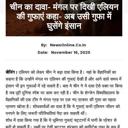
चीन का दावा- मंगल पर दिखी एलियन
की गुफाएं कहा- अब उसी गुफा में
घुसेंगे इंसान
By:
NewsOnline.co.in
November 16, 2025
Date:
बीजिंग।
एलियन को लेकर चीन ने बड़ा दावा किया है। यहां के वैज्ञानिकों का
कहना है कि उन्होंने मंगल पर एलियन की गुफाएं देखी हैं और आने वाले समय में
इंसान भी इन गुफाओं में रहे सकते हैं। बता ये चीन ने ये दावा ऐसे वक्त पर किया
है जब पूरी दुनिया स्पेश पर काम कर रही है। चीन के शेन्जेन विश्वविद्यालय के
वैज्ञानिकों की एक टीम ने मंगल ग्रह पर एक नए प्रकार की गुफा का पहला
प्रमाण खोजा है। शोधकर्ताओं का दावा है कि ये गुफाएं कभी एलियन जीवन को
पनपने के लिए जरूरी परिस्थितियां पैदा कर सकती थीं।
शोध में दावा किया गया है कि ये भूमिगत गुफाएं चट्टानों में पानी के प्रेशर से
बनी हो सकती हैं। पृथ्वी पर ऐसी चट्टान संरचना को कार्स्टिक गुफा के रूप में