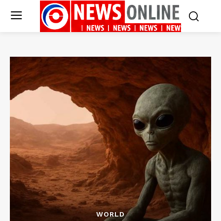
WORLD