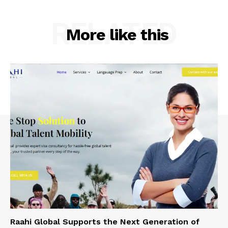
RELATED
More like this
Raahi Global Supports the Next Generation of