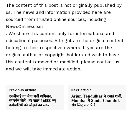
The content of this post is not originally published by
us. The news and information provided here are
sourced from trusted online sources, including
NewsOnline.co.in
. We share this content only for informational and
educational purposes. All rights to the original content
belong to their respective owners. If you are the
original author or copyright holder and wish to have
this content removed or modified, please contact us,
and we will take immediate action.
Previous article
Next article
एसबीआई का मेगा भर्ती अभियान,
Arjun Tendulkar ने रचाई शादी,
चेयरमैन बोले- हर साल 16000 नए
Mumbai में Sania Chandok
कर्मचारियों को जोड़ने का लक्ष्य
संग लिए सात फेरे