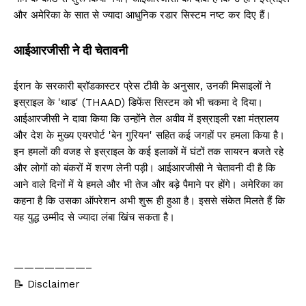
और अमेरिका के सात से ज्यादा आधुनिक रडार सिस्टम नष्ट कर दिए हैं।
आईआरजीसी ने दी चेतावनी
ईरान के सरकारी ब्रॉडकास्टर प्रेस टीवी के अनुसार, उनकी मिसाइलों ने
इस्राइल के 'थाड' (THAAD) डिफेंस सिस्टम को भी चकमा दे दिया।
आईआरजीसी ने दावा किया कि उन्होंने तेल अवीव में इस्राइली रक्षा मंत्रालय
और देश के मुख्य एयरपोर्ट 'बेन गुरियन' सहित कई जगहों पर हमला किया है।
इन हमलों की वजह से इस्राइल के कई इलाकों में घंटों तक सायरन बजते रहे
और लोगों को बंकरों में शरण लेनी पड़ी। आईआरजीसी ने चेतावनी दी है कि
आने वाले दिनों में ये हमले और भी तेज और बड़े पैमाने पर होंगे। अमेरिका का
कहना है कि उसका ऑपरेशन अभी शुरू ही हुआ है। इससे संकेत मिलते हैं कि
यह युद्ध उम्मीद से ज्यादा लंबा खिंच सकता है।
———————–
📝 Disclaimer