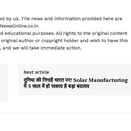
shed by us. The news and information provided here are
 NewsOnline.co.in
d educational purposes. All rights to the original content
 original author or copyright holder and wish to have this
, and we will take immediate action.
Next article
दुनिया की निगाहें भारत पर! Solar Manufacturing
में 5 साल में हो सकता है बड़ा बदलाव