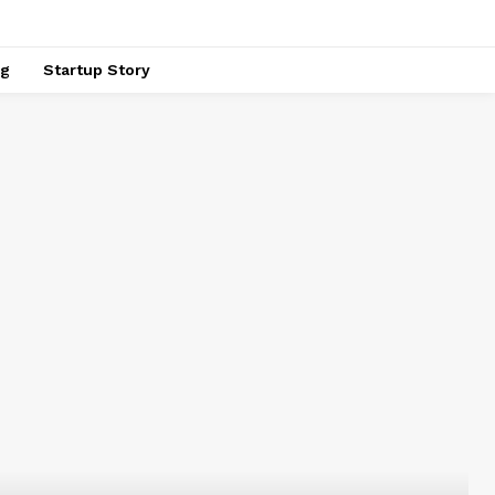
ng
Startup Story