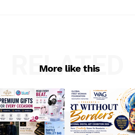
RELATED
More like this