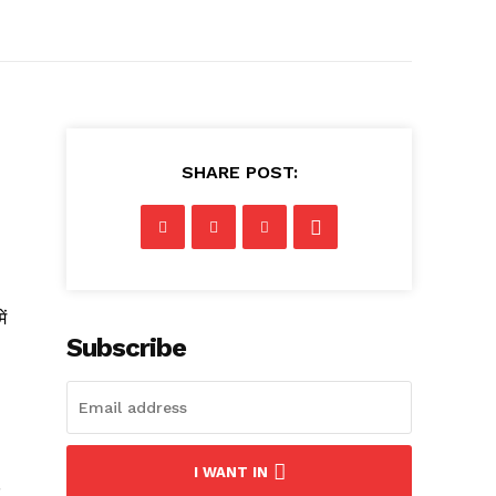
SHARE POST:
ें
Subscribe
I WANT IN