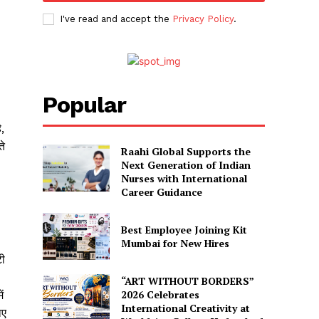
I've read and accept the
Privacy Policy
.
Popular
,
ते
Raahi Global Supports the
Next Generation of Indian
Nurses with International
Career Guidance
Best Employee Joining Kit
Mumbai for New Hires
टी
“ART WITHOUT BORDERS”
2026 Celebrates
ं
International Creativity at
ाए