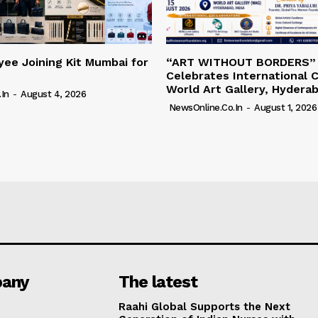
ee Joining Kit Mumbai for
“ART WITHOUT BORDERS”
Celebrates International C
World Art Gallery, Hydera
in
-
August 4, 2026
NewsOnline.co.in
-
August 1, 2026
any
The latest
Raahi Global Supports the Next