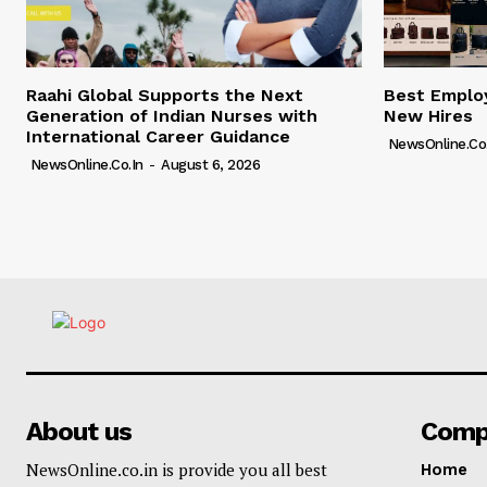
Raahi Global Supports the Next
Best Employ
Generation of Indian Nurses with
New Hires
International Career Guidance
NewsOnline.co.
NewsOnline.co.in
-
August 6, 2026
About us
Comp
NewsOnline.co.in is provide you all best
Home