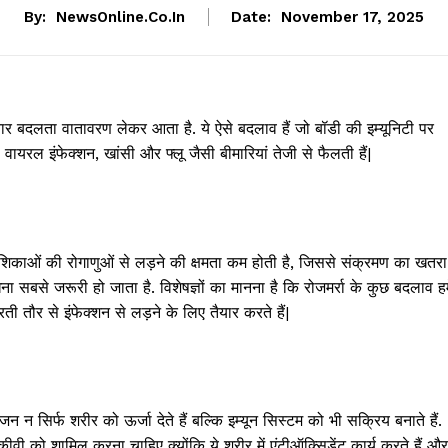
By:
NewsOnline.co.in
Date:
November 17, 2025
र बदलता वातावरण लेकर आता है. ये ऐसे बदलाव हैं जो बॉडी की इम्यूनिटी पर
वायरल इंफेक्शन, खांसी और फ्लू जैसी बीमारियां तेजी से फैलती हैं|
शिकाओं की रोगाणुओं से लड़ने की क्षमता कम होती है, जिससे संक्रमण का खतरा
खना सबसे जरूरी हो जाता है. विशेषज्ञों का मानना है कि रोजमर्रा के कुछ बदलाव हम
 तौर से इंफेक्शन से लड़ने के लिए तैयार करते हैं|
भोजन न सिर्फ शरीर को ऊर्जा देते हैं बल्कि इम्यून सिस्टम को भी सक्रिय बनाते हैं.
ीवी को शामिल करना चाहिए क्योंकि ये शरीर में एंटीऑक्सिडेंट कार्य करते हैं और