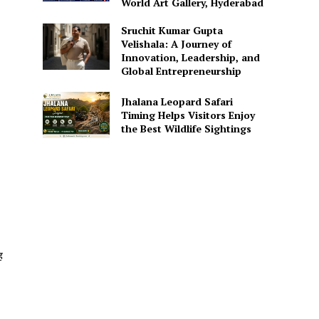
World Art Gallery, Hyderabad
Sruchit Kumar Gupta
Velishala: A Journey of
Innovation, Leadership, and
Global Entrepreneurship
Jhalana Leopard Safari
Timing Helps Visitors Enjoy
the Best Wildlife Sightings
ह