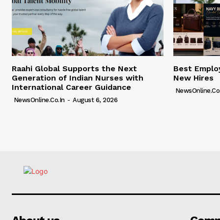
Raahi Global Supports the Next
Best Employ
Generation of Indian Nurses with
New Hires
International Career Guidance
NewsOnline.co.
NewsOnline.co.in
-
August 6, 2026