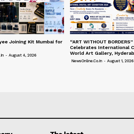
ee Joining Kit Mumbai for
“ART WITHOUT BORDERS”
Celebrates International C
World Art Gallery, Hydera
in
-
August 4, 2026
NewsOnline.co.in
-
August 1, 2026