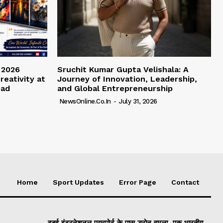
 2026
Sruchit Kumar Gupta Velishala: A
reativity at
Journey of Innovation, Leadership,
bad
and Global Entrepreneurship
NewsOnline.co.in
-
July 31, 2026
Home
Sport Updates
Error Page
Contact
दुबई इंटरनेशनल एयरपोर्ट के पास ड्रोन हमला, एक भारतीय