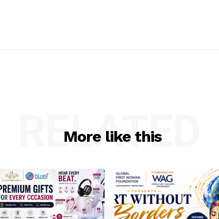
RELATED
More like this