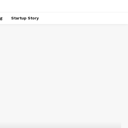
ng
Startup Story