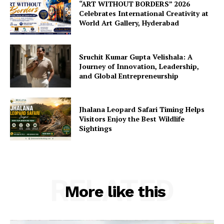
“ART WITHOUT BORDERS” 2026
Celebrates International Creativity at
World Art Gallery, Hyderabad
Sruchit Kumar Gupta Velishala: A
Journey of Innovation, Leadership,
and Global Entrepreneurship
Jhalana Leopard Safari Timing Helps
Visitors Enjoy the Best Wildlife
Sightings
RELATED
More like this