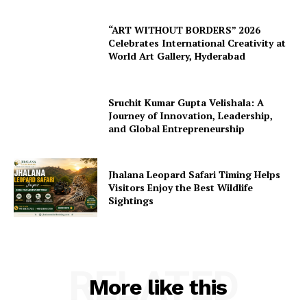
“ART WITHOUT BORDERS” 2026
Celebrates International Creativity at
World Art Gallery, Hyderabad
Sruchit Kumar Gupta Velishala: A
Journey of Innovation, Leadership,
and Global Entrepreneurship
Jhalana Leopard Safari Timing Helps
Visitors Enjoy the Best Wildlife
Sightings
RELATED
More like this