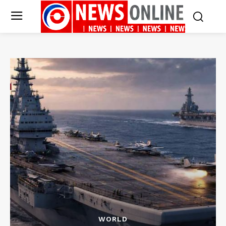
WORLD