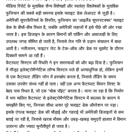
मीडिया रिपोर्ट के मुताबिक सैन्य विशेषज्ञों और स्वतंत्र विश्लेषकों के मुताबिक
फुजियान की सबसे बड़ी समस्या इसके फ्लाइट डेक लेआउट से जुड़ी है।
अमेरिकी सुपरकैरियर्स के विपरीत, फुजियान का ‘आइलैंड सुपरस्टक्चर’ फ्लाइट
डेक के बीचों-बीच स्थित है, जबकि अमेरिकी जहाजों में इसे पीछे की ओर रखा
जाता है। इस डिजाइन के कारण विमानों की पार्किंग और आवाजाही के लिए
उपलब्ध जगह सीमित हो जाती है, जिससे तेज गति से उड़ान संचालन में बाधा
आती है। नतीजतन, फाइटर जेट के टेक-ऑफ और डेक पर मूवमेंट के दौरान
दिक्कतें सामने आ रही हैं।
कैटापल्ट सिस्टम की स्थिति ने इन समस्याओं को और बढ़ा दिया है। फुजियान
में मौजूद इलेक्ट्रोमैग्नेटिक लॉन्च सिस्टम भले ही अत्याधुनिक हो, लेकिन इनमें
से एक कैटापल्ट लैंडिंग जोन में हस्तक्षेप करता है, जिससे लैंडिंग के समय
उसका उपयोग संभव नहीं हो पाता। वहीं एक अन्य कैटापल्ट विमान लिफ्ट के
बेहद पास स्थित है, जो एक ‘चोक पॉइंट’ बनाता है। माना जा रहा है कि निर्माण
में भाप चालित कैटापल्ट से इलेक्ट्रोमैग्नेटिक सिस्टम में बदलाव के कारण ये
समझौते किए गए, जिनका सीधा असर पूरे फ्लाइट डेक ऑपरेशन पर पड़ा।
इसके एंगल्ड फ्लाइट डेक की चौड़ाई और गहराई भी अमेरिकी डिजाइनों से कम
बताई जा रही है, जिससे खराब मौसम और उबड़-खाबड़ समुद्री हालात में विमान
उतारना और ज्यादा चुनौतीपूर्ण हो जाता है।