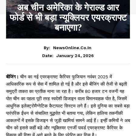
अब चीन अमेरिका के गेराल्ड आर
फोर्ड से भी बड़ा न्यूक्लियर एयरक्राफ्ट
बनाएगा?
By:
NewsOnline.co.in
January 24, 2026
Date:
बीजिंग।
चीन का नई एयरक्राफ्ट कैरियर फुजियान नवंबर 2025 में
आधिकारिक रूप से सेवा में शामिल हो गई है और इसे बीजिंग की तेजी से बढ़ती
समुद्री ताकत का प्रतीक माना जा रहा है। करीब 80 हजार टन वजनी यह
पोत चीन का पहला पूरी तरह स्वदेशी डिजाइन वाला विमानवाहक पोत है, जिसमें
आधुनिक इलेक्ट्रोमैग्नेटिक कैटापल्ट सिस्टम लगे हैं। इसे दुनिया का सबसे बड़ा
पारंपरिक ईंधन से संचालित युद्धपोत भी बताया गया, लेकिन हालिया तकनीकी
आकलनों में इसके डिजाइन से जुड़ी खामियां सामने आई हैं। इन्हीं कमियों ने अब
चीन को इससे कहीं बड़े और न्यूक्लियर एनर्जी पावर्ड एयरक्राफ्ट कैरियर के
विकास की दिशा में आगे बढ़ने के लिए प्रेरित कर दिया है।