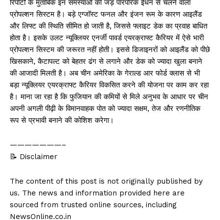
रिपोर्टों के मुताबिक इन समस्याओं की जड़ पारंपरिक ईंधन से चलने वाला
प्रोपल्शन सिस्टम है। बड़े एग्जॉस्ट फनल और इंजन रूम के कारण आइलैंड
और लिफ्ट की स्थिति सीमित हो जाती है, जिससे फ्लाइट डेक का प्रवाह बाधित
होता है। इसके उलट न्यूक्लियर एनर्जी पावर्ड एयरक्राफ्ट कैरियर में ऐसे भारी
प्रोपल्शन सिस्टम की जरूरत नहीं होती। इससे डिजाइनरों को आइलैंड को पीछे
खिसकाने, कैटापल्ट को बेहतर ढंग से लगाने और डेक को ज्यादा खुला बनाने
की आजादी मिलती है। अब चीन अमेरिका के गेराल्ड आर फोर्ड क्लास से भी
बड़ा न्यूक्लियर एयरक्राफ्ट कैरियर विकसित करने की योजना पर काम कर रहा
है। माना जा रहा है कि फुजियान की कमियों से मिले अनुभव के आधार पर चीन
अपनी अगली पीढ़ी के विमानवाहक पोत को ज्यादा सक्षम, तेज और रणनीतिक
रूप से प्रभावी बनाने की कोशिश करेगा।
———————–
📝 Disclaimer
The content of this post is not originally published by
us. The news and information provided here are
sourced from trusted online sources, including
NewsOnline.co.in