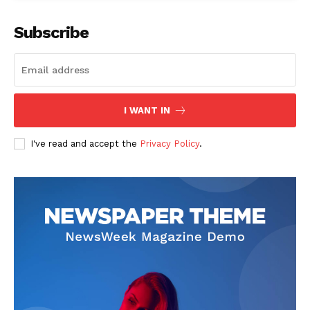
Subscribe
I WANT IN
I've read and accept the
Privacy Policy
.