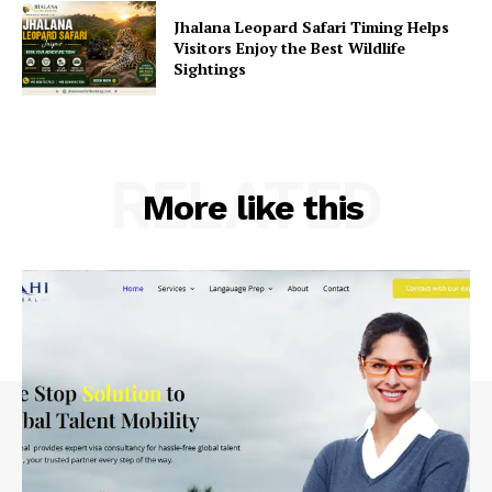
Jhalana Leopard Safari Timing Helps
Visitors Enjoy the Best Wildlife
Sightings
RELATED
More like this