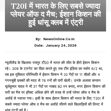
T20I में भारत के लिए सबसे ज्यादा
प्लेयर ऑफ द मैच; ईशान किशन की
हुई धांसू क्लब में एंट्री
By:
NewsOnline.co.in
January 24, 2026
Date:
न्यूजीलैंड के खिलाफ रायपुर टी20 में भारत की जीत के हीरो ईशान किशन
रहे। 209 के टारगेट का पीछा करते हुए जब टीम इंडिया का स्कोर 6/2 था,
तब इस मुश्किल परिस्थिति में ईशान किशन ने 32 गेंदों पर 11 चौकों और 4
गगनचुंबी छक्कों की मदद से 76 रनों की पारी खेली। उनके अलावा कप्तान
सूर्यकुमार यादव ने भी 37 गेंदों पर नाबाद 82 रन बनाए, मगर ईशान किशन की
पारी का मैच पर इंपैक्ट अधिक होने की वजह से उन्हें प्लेयर ऑफ द मैच के
अवॉर्ड से नवाजा गया। इसी के साथ ईशान किशन की भारत के लिए T20I में
सबसे ज्यादा प्लेयर ऑफ द मैच का अवॉर्ड जीतने वाले खिलाड़ियों की लिस्ट में
धांसू एंट्री हुई है।