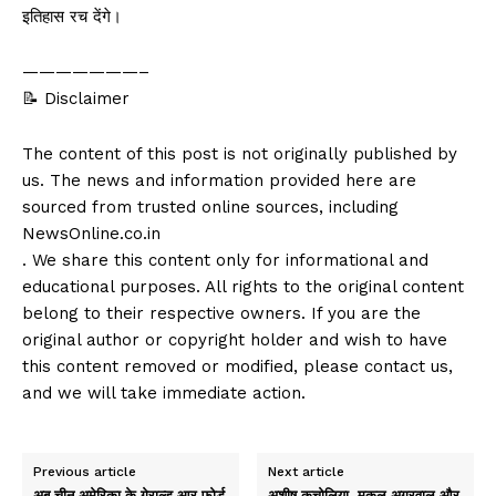
इतिहास रच देंगे।
———————–
📝 Disclaimer
The content of this post is not originally published by
us. The news and information provided here are
sourced from trusted online sources, including
NewsOnline.co.in
. We share this content only for informational and
educational purposes. All rights to the original content
belong to their respective owners. If you are the
original author or copyright holder and wish to have
this content removed or modified, please contact us,
and we will take immediate action.
Previous article
Next article
अब चीन अमेरिका के गेराल्ड आर फोर्ड
अशीष कचोलिया, मुकुल अग्रवाल और