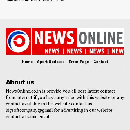
NewsOnline.co.in
-
July 31, 2026
Home
Sport Updates
Error Page
Contact
About us
NewsOnline.co.in is provide you all best latest contact
from internet if you have any issue with this website or any
contact available in this website contact us
bigsoftcompany@gmail for advertising in our website
contact at same email.