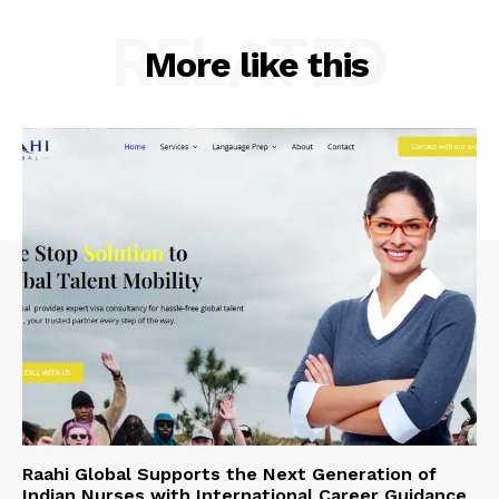
RELATED
More like this
Raahi Global Supports the Next Generation of
Indian Nurses with International Career Guidance