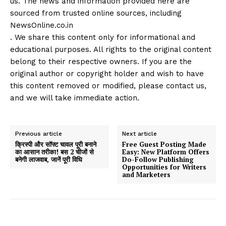
us. The news and information provided here are
sourced from trusted online sources, including
NewsOnline.co.in
. We share this content only for informational and
educational purposes. All rights to the original content
belong to their respective owners. If you are the
original author or copyright holder and wish to have
this content removed or modified, please contact us,
and we will take immediate action.
Previous article
Next article
क्रिस्पी और सॉफ्ट चावल पूरी बनाने
Free Guest Posting Made
का आसान तरीका! बस 2 चीजों से
Easy: New Platform Offers
बनेगी लाजवाब, जानें पूरी विधि
Do-Follow Publishing
Opportunities for Writers
and Marketers