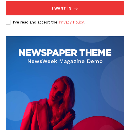
I WANT IN
I've read and accept the
Privacy Policy
.