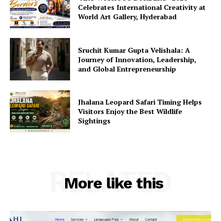
Celebrates International Creativity at
World Art Gallery, Hyderabad
Sruchit Kumar Gupta Velishala: A
Journey of Innovation, Leadership,
and Global Entrepreneurship
Jhalana Leopard Safari Timing Helps
Visitors Enjoy the Best Wildlife
Sightings
RELATED
More like this