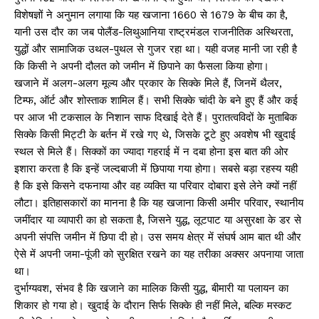
विशेषज्ञों ने अनुमान लगाया कि यह खजाना 1660 से 1679 के बीच का है,
यानी उस दौर का जब पोलैंड-लिथुआनिया राष्ट्रमंडल राजनीतिक अस्थिरता,
युद्धों और सामाजिक उथल-पुथल से गुजर रहा था। यही वजह मानी जा रही है
कि किसी ने अपनी दौलत को जमीन में छिपाने का फैसला किया होगा।
खजाने में अलग-अलग मूल्य और प्रकार के सिक्के मिले हैं, जिनमें थैलर,
टिम्फ, ऑर्ट और शोस्ताक शामिल हैं। सभी सिक्के चांदी के बने हुए हैं और कई
पर आज भी टकसाल के निशान साफ दिखाई देते हैं। पुरातत्वविदों के मुताबिक
सिक्के किसी मिट्टी के बर्तन में रखे गए थे, जिसके टूटे हुए अवशेष भी खुदाई
स्थल से मिले हैं। सिक्कों का ज्यादा गहराई में न दबा होना इस बात की ओर
इशारा करता है कि इन्हें जल्दबाजी में छिपाया गया होगा। सबसे बड़ा रहस्य यही
है कि इसे किसने दफनाया और वह व्यक्ति या परिवार दोबारा इसे लेने क्यों नहीं
लौटा। इतिहासकारों का मानना है कि यह खजाना किसी अमीर परिवार, स्थानीय
जमींदार या व्यापारी का हो सकता है, जिसने युद्ध, लूटपाट या असुरक्षा के डर से
अपनी संपत्ति जमीन में छिपा दी हो। उस समय क्षेत्र में संघर्ष आम बात थी और
ऐसे में अपनी जमा-पूंजी को सुरक्षित रखने का यह तरीका अक्सर अपनाया जाता
था।
दुर्भाग्यवश, संभव है कि खजाने का मालिक किसी युद्ध, बीमारी या पलायन का
शिकार हो गया हो। खुदाई के दौरान सिर्फ सिक्के ही नहीं मिले, बल्कि मस्कट