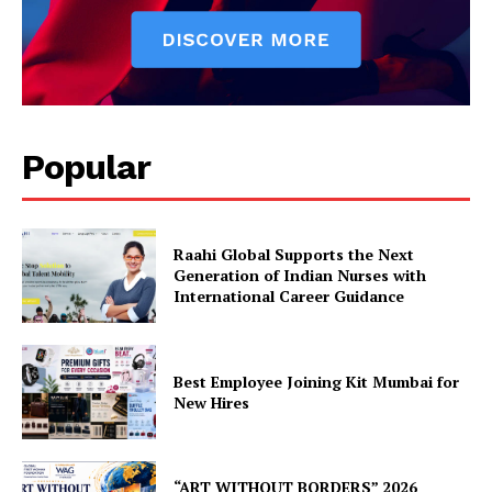
Popular
Raahi Global Supports the Next
Generation of Indian Nurses with
International Career Guidance
Best Employee Joining Kit Mumbai for
New Hires
“ART WITHOUT BORDERS” 2026