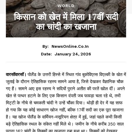
WORLD
किसान को खेत में मिला 17वीं सदी
का चांदी का खजाना
By:
NewsOnline.co.in
January 24, 2026
Date:
वारसॉवारसॉ।
पोलैंड के उत्तरी हिस्से में स्थित गांव बुकोविएत्स विएल्की के खेत में
जुताई के दौरान ऐतिहासिक रहस्य सामने आया है, जिसे देखकर वैज्ञानिक चौक
गए हैं। सामने आए इस रहस्य ने सदियों पुराने अतीत की परतें खोल दीं। अपने
खेत से पत्थर हटाने के लिए एक किसान दंपती जब फावड़ा चला रहे थे, तभी
मिट्टी के नीचे से चमकती चांदी ने उन्हें चौंका दिया। थोड़ी ही देर में यह साफ
हो गया कि यह कोई साधारण खोज नहीं, बल्कि 17वीं सदी का एक पूरा खजाना
है। यह खोज पोलैंड के वार्मियन-मसूरियन क्षेत्र में हुई, जहां पहले कभी किसी
बड़े ऐतिहासिक स्थल के संकेत नहीं मिले थे। जमीन के नीचे करीब 350 साल
पुराना 162 चांदी के सिक्कों का खजाना दबा हुआ था। सिक्कों को देखकर