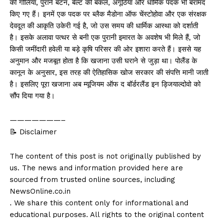
की गोलियां, पुराने बटन, बेल्ट की बकल, अंगूठियां और धार्मिक पदक भी बरामद
किए गए हैं। इनमें एक पदक पर ब्लैक मैडोना ऑफ चेंस्टोहोवा और एक संरक्षक
देवदूत की आकृति उकेरी गई है, जो उस समय की धार्मिक आस्था को दर्शाती
है। इसके अलावा पत्थर से बनी एक पुरानी इमारत के अवशेष भी मिले हैं, जो
किसी जमींदारी हवेली या बड़े कृषि परिसर की ओर इशारा करते हैं। इससे यह
अनुमान और मजबूत होता है कि खजाना उसी घराने से जुड़ा था। पोलैंड के
कानून के अनुसार, इस तरह की ऐतिहासिक खोज सरकार की संपत्ति मानी जाती
है। इसलिए पूरा खजाना अब म्यूजियम ऑफ द बॉर्डरलैंड इन ड्जियाल्दोवो को
सौंप दिया गया है।
———————–
📝 Disclaimer
The content of this post is not originally published by
us. The news and information provided here are
sourced from trusted online sources, including
NewsOnline.co.in
. We share this content only for informational and
educational purposes. All rights to the original content