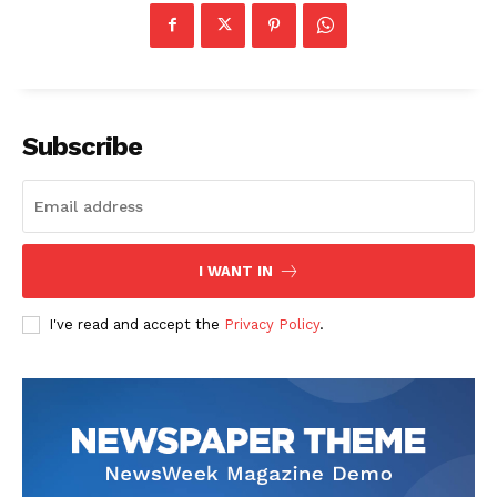
Subscribe
I WANT IN
I've read and accept the
Privacy Policy
.