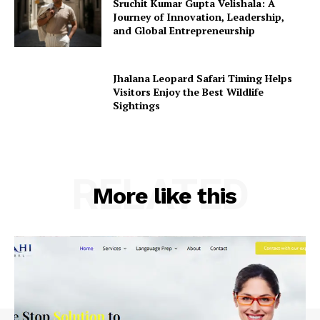
Sruchit Kumar Gupta Velishala: A
Journey of Innovation, Leadership,
and Global Entrepreneurship
Jhalana Leopard Safari Timing Helps
Visitors Enjoy the Best Wildlife
Sightings
RELATED
More like this