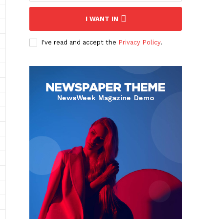
I WANT IN
I've read and accept the
Privacy Policy
.