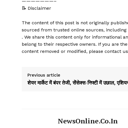
———————–
📝 Disclaimer
The content of this post is not originally publi
sourced from trusted online sources, including
. We share this content only for informational an
belong to their respective owners. If you are the
content removed or modified, please contact us
Previous article
शेयर मार्केट में बंपर तेजी, सेंसेक्स-निफ्टी में उछाल, एशिय
NewsOnline.co.in