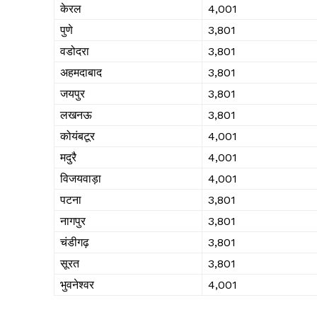
केरल
₹4,001
पुणे
₹3,801
वडोदरा
₹3,801
अहमदाबाद
₹3,801
जयपुर
₹3,801
लखनऊ
₹3,801
कोयंबटूर
₹4,001
मदुरै
₹4,001
विजयवाड़ा
₹4,001
पटना
₹3,801
नागपुर
₹3,801
चंडीगढ़
₹3,801
सूरत
₹3,801
भुवनेश्वर
₹4,001