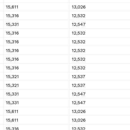
₹15,611
₹13,026
₹15,316
₹12,532
₹15,331
₹12,547
₹15,316
₹12,532
₹15,316
₹12,532
₹15,316
₹12,532
₹15,316
₹12,532
₹15,316
₹12,532
₹15,321
₹12,537
₹15,321
₹12,537
₹15,331
₹12,547
₹15,331
₹12,547
₹15,611
₹13,026
₹15,611
₹13,026
₹15,316
₹12,532