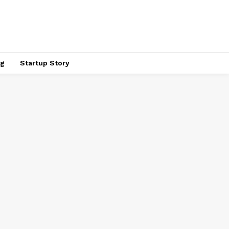
ng
Startup Story