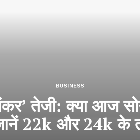
BUSINESS
‘भयंकर’ तेजी: क्या आज स
जानें 22k और 24k के 