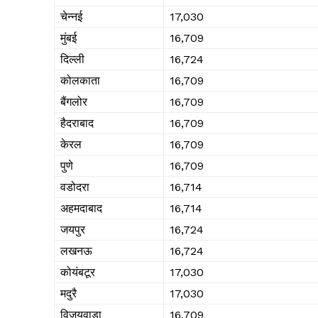
चेन्नई
₹17,030
मुंबई
₹16,709
दिल्ली
₹16,724
कोलकाता
₹16,709
बैंगलोर
₹16,709
हैदराबाद
₹16,709
केरल
₹16,709
पुणे
₹16,709
वडोदरा
₹16,714
अहमदाबाद
₹16,714
जयपुर
₹16,724
लखनऊ
₹16,724
कोयंबटूर
₹17,030
मदुरै
₹17,030
विजयवाड़ा
₹16,709