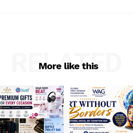
RELATED
More like this