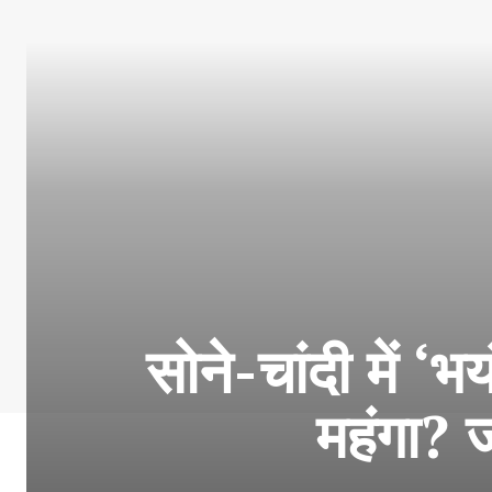
सोने-चांदी में 
महंगा? 