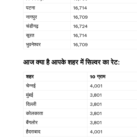
पटना
₹16,714
नागपुर
₹16,709
चंडीगढ़
₹16,724
सूरत
₹16,714
भुवनेश्वर
₹16,709
आज क्या है आपके शहर में सिल्वर का रेट:
शहर
10 ग्राम
चेन्नई
₹4,001
मुंबई
₹3,801
दिल्ली
₹3,801
कोलकाता
₹3,801
बैंगलोर
₹3,801
हैदराबाद
₹4,001