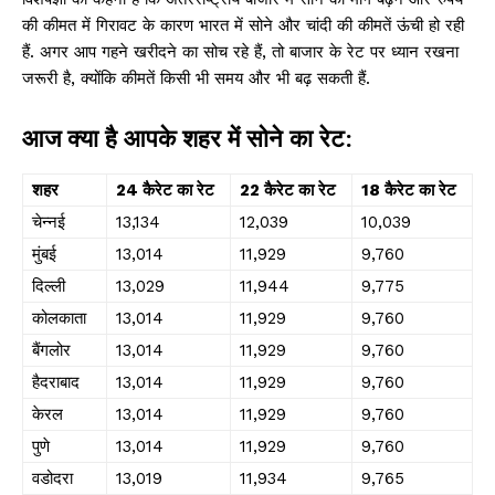
की कीमत में गिरावट के कारण भारत में सोने और चांदी की कीमतें ऊंची हो रही
हैं. अगर आप गहने खरीदने का सोच रहे हैं, तो बाजार के रेट पर ध्यान रखना
जरूरी है, क्योंकि कीमतें किसी भी समय और भी बढ़ सकती हैं.
आज क्या है आपके शहर में सोने का रेट:
शहर
24 कैरेट का रेट
22 कैरेट का रेट
18 कैरेट का रेट
चेन्नई
₹13,134
₹12,039
₹10,039
मुंबई
₹13,014
₹11,929
₹9,760
दिल्ली
₹13,029
₹11,944
₹9,775
कोलकाता
₹13,014
₹11,929
₹9,760
बैंगलोर
₹13,014
₹11,929
₹9,760
हैदराबाद
₹13,014
₹11,929
₹9,760
केरल
₹13,014
₹11,929
₹9,760
पुणे
₹13,014
₹11,929
₹9,760
वडोदरा
₹13,019
₹11,934
₹9,765