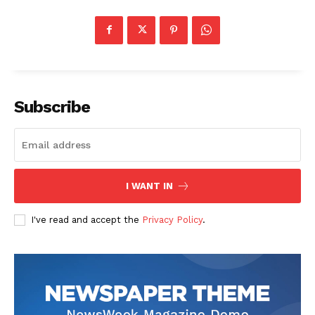
Subscribe
I WANT IN
I've read and accept the
Privacy Policy
.