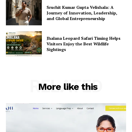
Sruchit Kumar Gupta Velishala: A
Journey of Innovation, Leadership,
and Global Entrepreneurship
Jhalana Leopard Safari Timing Helps
Visitors Enjoy the Best Wildlife
Sightings
RELATED
More like this