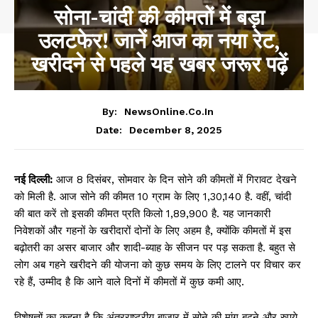
सोना-चांदी की कीमतों में बड़ा
उलटफेर! जानें आज का नया रेट,
खरीदने से पहले यह खबर जरूर पढ़ें
By:
NewsOnline.co.in
December 8, 2025
Date:
नई दिल्ली:
आज 8 दिसंबर, सोमवार के दिन सोने की कीमतों में गिरावट देखने
को मिली है. आज सोने की कीमत 10 ग्राम के लिए ₹1,30,140 है. वहीं, चांदी
की बात करें तो इसकी कीमत प्रति किलो ₹1,89,900 है. यह जानकारी
निवेशकों और गहनों के खरीदारों दोनों के लिए अहम है, क्योंकि कीमतों में इस
बढ़ोतरी का असर बाजार और शादी-ब्याह के सीजन पर पड़ सकता है. बहुत से
लोग अब गहने खरीदने की योजना को कुछ समय के लिए टालने पर विचार कर
रहे हैं, उम्मीद है कि आने वाले दिनों में कीमतों में कुछ कमी आए.
विशेषज्ञों का कहना है कि अंतरराष्ट्रीय बाजार में सोने की मांग बढ़ने और रुपये