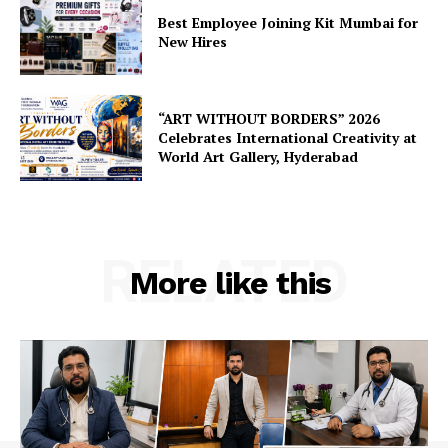
Best Employee Joining Kit Mumbai for
New Hires
“ART WITHOUT BORDERS” 2026
Celebrates International Creativity at
World Art Gallery, Hyderabad
RELATED
More like this