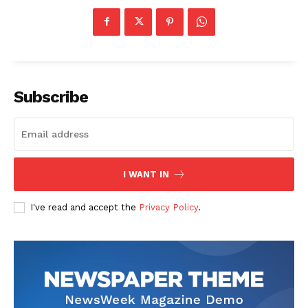
Subscribe
I WANT IN
I've read and accept the
Privacy Policy
.