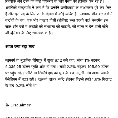
निवेशक अब ट्रंप की फेड चेयरमैन के लिए पसंद का इंतजार कर रहे हैं।
अमेरिकी राष्ट्रपति ने कहा है कि उन्होंने उम्मीदवारों के साक्षात्कार पूरे कर लिए
हैं और इस पद के लिए उनके दिमाग में कोई व्यक्ति है। लगातार तीन बार दरों में
कटौती के बाद, एक और कबूतर जैसी (डोविश) रुख रखने वाले चेयरमैन इस
साल और दरों में कटौती की संभावना को बढ़ाएंगे, जो ब्याज न देने वाली सोने
की बुलियन के लिए सकारात्मक है।
आज क्या रहा भाव
ब्लूमबर्ग के मुताबिक सिंगापुर में सुबह 8:12 बजे तक, सोना 1% बढ़कर
5,035.25 डॉलर प्रति औंस हो गया। चांदी 2.2% चढ़कर 105.50 डॉलर
पर पहुंच गई। प्लेटिनम रिकॉर्ड हाई को छूने के बाद मामूली नीचे आया, जबकि
पैलेडियम में बढ़त रही। ब्लूमबर्ग डॉलर स्पॉट इंडेक्स पिछले हफ्ते 1.6% गिरावट
के बाद 0.2% नीचे था।
———————–
📝 Disclaimer