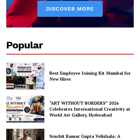
Popular
Best Employee Joining Kit Mumbai for
New Hires
“ART WITHOUT BORDERS” 2026
Celebrates International Creativity at
World Art Gallery, Hyderabad
Sruchit Kumar Gupta Velishala: A