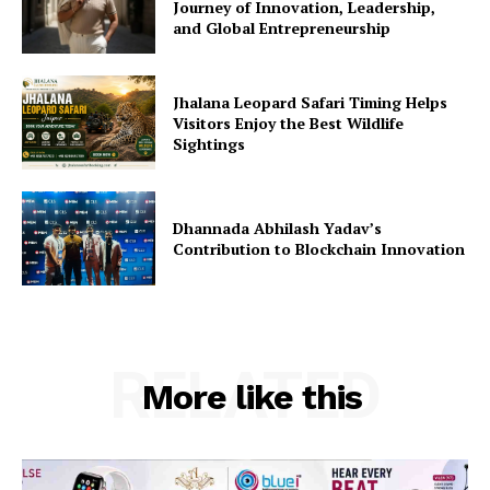
Journey of Innovation, Leadership,
and Global Entrepreneurship
Jhalana Leopard Safari Timing Helps
Visitors Enjoy the Best Wildlife
Sightings
Dhannada Abhilash Yadav’s
Contribution to Blockchain Innovation
RELATED
More like this