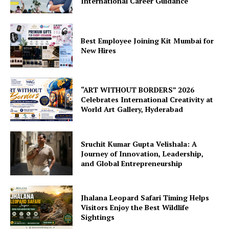
International Career Guidance
Best Employee Joining Kit Mumbai for
New Hires
“ART WITHOUT BORDERS” 2026
Celebrates International Creativity at
World Art Gallery, Hyderabad
Sruchit Kumar Gupta Velishala: A
Journey of Innovation, Leadership,
and Global Entrepreneurship
Jhalana Leopard Safari Timing Helps
Visitors Enjoy the Best Wildlife
Sightings