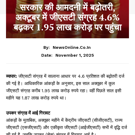
सरकार की आमदनी में बढ़ोतरी,
अक्टूबर में जीएसटी संग्रह 4.6%
बढ़कर 1.95 लाख करोड़ पर पहुंचा
By:
NewsOnline.co.in
November 1, 2025
Date:
व्यापार:
जीएसटी संग्रह में सालाना आधार पर 4.6 प्रतिशत की बढ़ोतरी दर्ज
की गई है। आधिकारिक आंकड़ों के अनुसार, इस साल अक्तूबर में कुल
जीएसटी संग्रह करीब 1.95 लाख करोड़ रुपये रहा। वहीं पिछले साल इसी
महीने यह 1.87 लाख करोड़ रुपये था।
उपकर संग्रह में आई गिरावट
आंकड़ों के मुताबिक, अक्तूबर महीने में केंद्रीय जीएसटी (सीजीएसटी), राज्य
जीएसटी (एसजीएसटी) और एकीकृत जीएसटी (आईजीएसटी) सभी में वृद्धि दर्ज
की गई है, जबकि उपकर (सेस) संग्रह में गिरावट आई है।