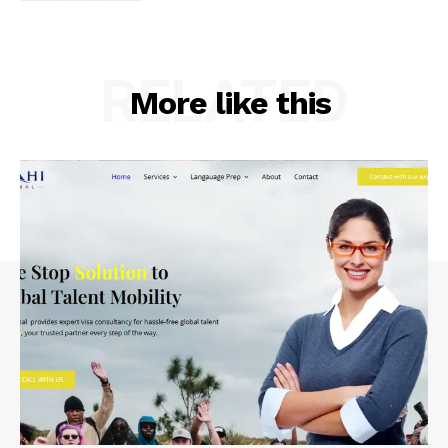
RELATED
More like this