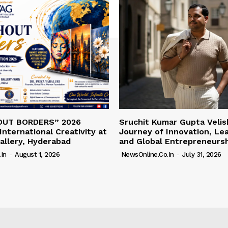
OUT BORDERS” 2026
Sruchit Kumar Gupta Velis
International Creativity at
Journey of Innovation, Le
allery, Hyderabad
and Global Entrepreneurs
in
-
August 1, 2026
NewsOnline.co.in
-
July 31, 2026