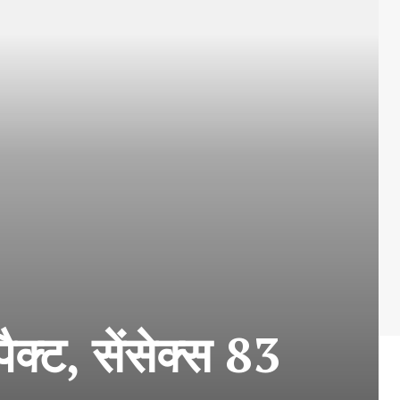
पैक्ट, सेंसेक्स 83