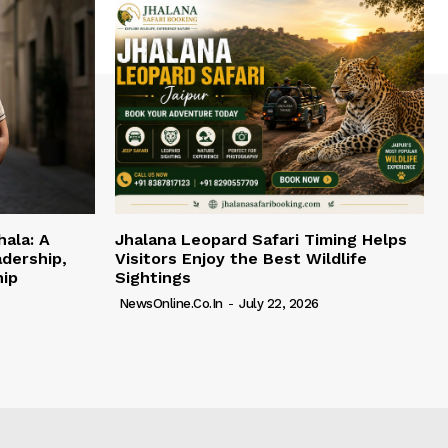
hala: A
Jhalana Leopard Safari Timing Helps
adership,
Visitors Enjoy the Best Wildlife
hip
Sightings
NewsOnline.co.in
-
July 22, 2026