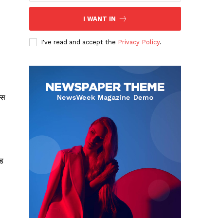
I WANT IN
I've read and accept the
Privacy Policy
.
्स
ेड