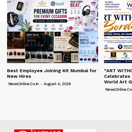
Best Employee Joining Kit Mumbai for
“ART WITH
New Hires
Celebrates 
World Art G
NewsOnline.co.in
-
August 4, 2026
NewsOnline.co.