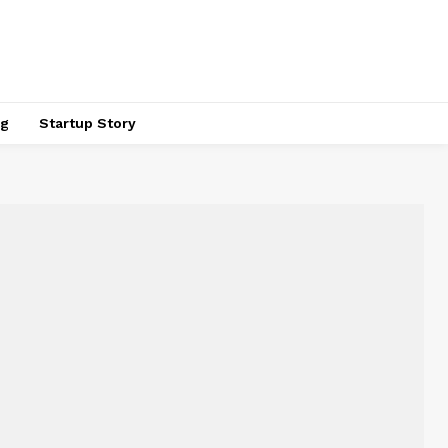
ng
Startup Story