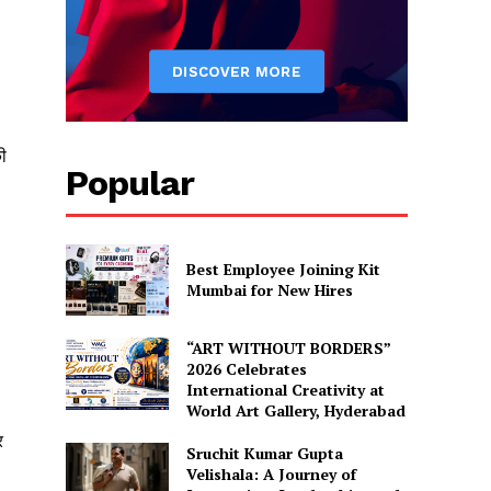
ी
Popular
Best Employee Joining Kit
Mumbai for New Hires
“ART WITHOUT BORDERS”
2026 Celebrates
International Creativity at
World Art Gallery, Hyderabad
र
Sruchit Kumar Gupta
Velishala: A Journey of