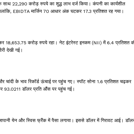
ी के साथ 22,290 करोड़ रुपये का शुद्ध लाभ दर्ज किया। कंपनी का कार्यशील
 हालांकि, EBIDTA मार्जिन 70 आधार अंक घटकर 17.3 प्रतिशत रह गया।
़कर 18,653.75 करोड़ रुपये रहा। नेट इंटरेस्ट इनकम (NII) में 6.4 प्रतिशत क
मजोरी देखी गई।
और चांदी के भाव रिकॉर्ड ऊंचाई पर पहुंच गए। स्पॉट सोना 1.6 प्रतिशत चढ़कर
र 93.0211 डॉलर प्रति औंस पर पहुंच गई।
ी जापानी येन और स्विस फ्रैंक में पैसा लगाया। इससे डॉलर में गिरावट आई। डॉल