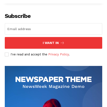
Subscribe
I WANT IN
I've read and accept the
Privacy Policy
.