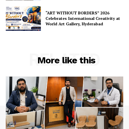
“ART WITHOUT BORDERS” 2026
Celebrates International Creativity at
World Art Gallery, Hyderabad
RELATED
More like this