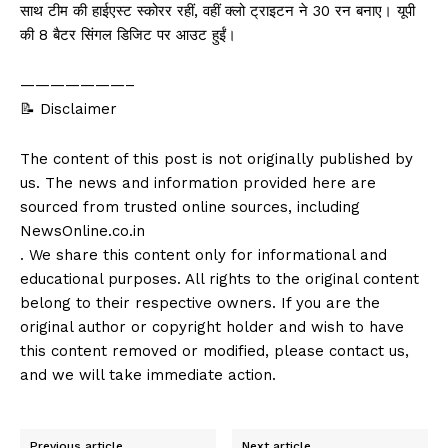
साथ टीम की हाईएस्ट स्कोरर रहीं, वहीं क्लो ट्राइटन ने 30 रन बनाए। यूपी
की 8 बैटर सिंगल डिजिट पर आउट हुईं।
———————–
📝 Disclaimer
The content of this post is not originally published by
us. The news and information provided here are
sourced from trusted online sources, including
NewsOnline.co.in
. We share this content only for informational and
educational purposes. All rights to the original content
belong to their respective owners. If you are the
original author or copyright holder and wish to have
this content removed or modified, please contact us,
and we will take immediate action.
Previous article
Next article