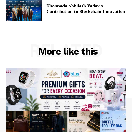
Dhannada Abhilash Yadav’s
Contribution to Blockchain Innovation
RELATED
More like this