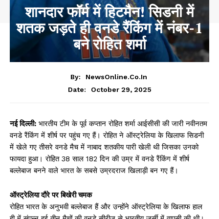
शानदार फॉर्म में हिटमैन! सिडनी में
शतक जड़ते ही वनडे रैंकिंग में नंबर-1
बने रोहित शर्मा
By:
NewsOnline.co.in
October 29, 2025
Date:
नई दिल्ली:
भारतीय टीम के पूर्व कप्तान रोहित शर्मा आईसीसी की जारी नवीनतम
वनडे रैंकिंग में शीर्ष पर पहुंच गए हैं। रोहित ने ऑस्ट्रेलिया के खिलाफ सिडनी
में खेले गए तीसरे वनडे मैच में नाबाद शतकीय पारी खेली थी जिसका उनको
फायदा हुआ। रोहित 38 साल 182 दिन की उम्र में वनडे रैंकिंग में शीर्ष
बल्लेबाज बनने वाले भारत के सबसे उम्रदराज खिलाड़ी बन गए हैं।
ऑस्ट्रेलिया दौरे पर बिखेरी चमक
रोहित भारत के अनुभवी बल्लेबाज हैं और उन्होंने ऑस्ट्रेलिया के खिलाफ हाल
ही में संपन्न हुई तीन मैचों की वनडे सीरीज से भारतीय जर्सी में वापसी की थी।