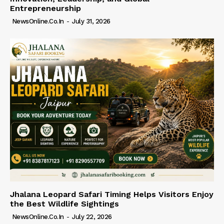
Entrepreneurship
NewsOnline.co.in
-
July 31, 2026
Jhalana Leopard Safari Timing Helps Visitors Enjoy
the Best Wildlife Sightings
NewsOnline.co.in
-
July 22, 2026