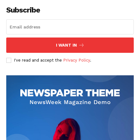
Subscribe
I WANT IN
I've read and accept the
Privacy Policy
.