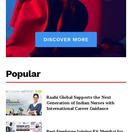
Popular
Raahi Global Supports the Next
Generation of Indian Nurses with
International Career Guidance
Best Employee Joining Kit Mumbai for