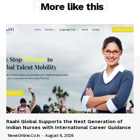
RELATED
More like this
Raahi Global Supports the Next Generation of
Indian Nurses with International Career Guidance
NewsOnline.co.in
-
August 6, 2026