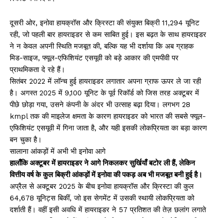
दूसरी ओर, इनोवा हायक्रॉस और क्रिस्टा की संयुक्त बिक्री 11,294 यूनिट
रही, जो पहली बार हायराइडर से कम साबित हुई। इस बढ़त के साथ हायराइडर
ने न केवल अपनी स्थिति मजबूत की, बल्कि यह भी दर्शाया कि अब ग्राहक
मिड-साइज, फ्यूल-एफिशियंट एसयूवी को बड़े आकार की एमपीवी पर
प्राथमिकता दे रहे हैं।
सितंबर 2022 में लॉन्च हुई हायराइडर लगातार अपना ग्राफ ऊपर ले जा रही
है। अगस्त 2025 में 9,100 यूनिट के पूर्व रिकॉर्ड को जिस तरह अक्टूबर में
पीछे छोड़ा गया, उसने कंपनी के अंदर भी उत्साह बढ़ा दिया। लगभग 28
kmpl तक की माइलेज क्षमता के कारण हायराइडर को भारत की सबसे फ्यूल-
एफिशियंट एसयूवी में गिना जाता है, और यही इसकी लोकप्रियता का बड़ा कारण
बन चुका है।
सालाना आंकड़ों में अभी भी इनोवा आगे
हालाँकि अक्टूबर में हायराइडर ने आगे निकलकर सुर्खियाँ बटोर ली हैं, लेकिन
वित्तीय वर्ष के कुल बिक्री आंकड़ों में इनोवा की पकड़ अब भी मजबूत बनी हुई है।
अप्रैल से अक्टूबर 2025 के बीच इनोवा हायक्रॉस और क्रिस्टा की कुल
64,678 यूनिट्स बिकीं, जो इस सेगमेंट में उसकी स्थायी लोकप्रियता को
दर्शाती हैं। वहीं इसी अवधि में हायराइडर ने 57 प्रतिशत की तेज़ छलांग लगाते