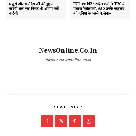
मादुरो और फ्लोरेस की वेनेजुएला
IND vs NZ: रोहित शर्मा ने T20 में
वापसी तक एक मिनट भी आराम नहीं
मचाया ‘कोहराम’, 650 छक्के जड़कर
करुंगी
बने दुनिया के पहले बल्लेबाज
NewsOnline.co.in
https://newsonline.co.in
SHARE POST: