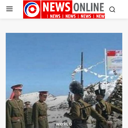
WORLD