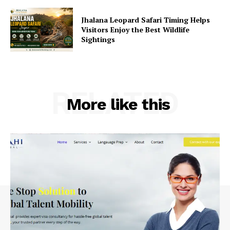
Jhalana Leopard Safari Timing Helps
Visitors Enjoy the Best Wildlife
Sightings
RELATED
More like this