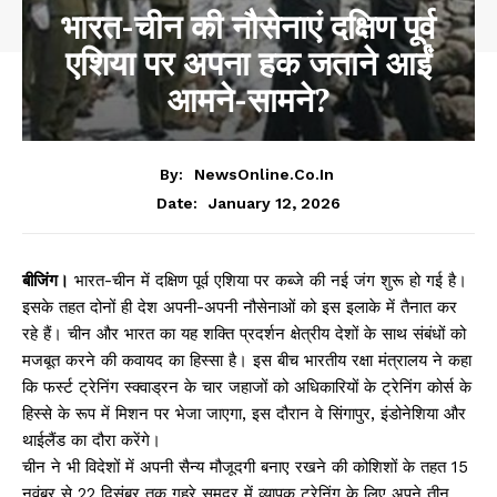
भारत-चीन की नौसेनाएं दक्षिण पूर्व
एशिया पर अपना हक जताने आईं
आमने-सामने?
By:
NewsOnline.co.in
January 12, 2026
Date:
बीजिंग।
भारत-चीन में दक्षिण पूर्व एशिया पर कब्जे की नई जंग शुरू हो गई है।
इसके तहत दोनों ही देश अपनी-अपनी नौसेनाओं को इस इलाके में तैनात कर
रहे हैं। चीन और भारत का यह शक्ति प्रदर्शन क्षेत्रीय देशों के साथ संबंधों को
मजबूत करने की कवायद का हिस्सा है। इस बीच भारतीय रक्षा मंत्रालय ने कहा
कि फर्स्ट ट्रेनिंग स्क्वाड्रन के चार जहाजों को अधिकारियों के ट्रेनिंग कोर्स के
हिस्से के रूप में मिशन पर भेजा जाएगा, इस दौरान वे सिंगापुर, इंडोनेशिया और
थाईलैंड का दौरा करेंगे।
चीन ने भी विदेशों में अपनी सैन्य मौजूदगी बनाए रखने की कोशिशों के तहत 15
नवंबर से 22 दिसंबर तक गहरे समुद्र में व्यापक ट्रेनिंग के लिए अपने तीन