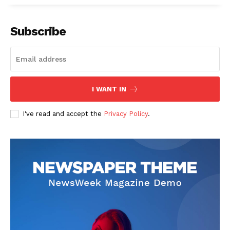
Subscribe
I WANT IN
I've read and accept the
Privacy Policy
.