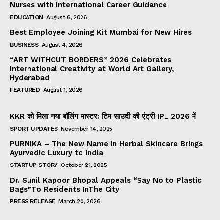
Nurses with International Career Guidance
EDUCATION
August 6, 2026
Best Employee Joining Kit Mumbai for New Hires
BUSINESS
August 4, 2026
“ART WITHOUT BORDERS” 2026 Celebrates
International Creativity at World Art Gallery,
Hyderabad
FEATURED
August 1, 2026
KKR को मिला नया बॉलिंग मास्टर: टिम साउदी की एंट्री IPL 2026 में
SPORT UPDATES
November 14, 2025
PURNIKA – The New Name in Herbal Skincare Brings
Ayurvedic Luxury to India
STARTUP STORY
October 21, 2025
Dr. Sunil Kapoor Bhopal Appeals “Say No to Plastic
Bags”To Residents InThe City
PRESS RELEASE
March 20, 2026