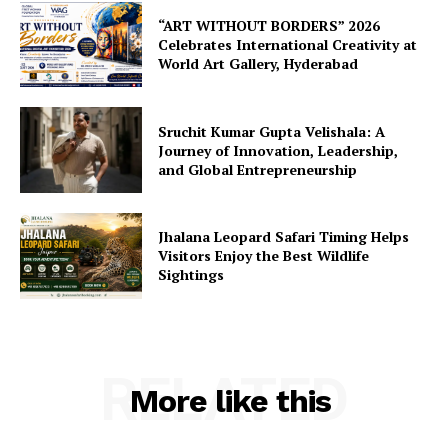
“ART WITHOUT BORDERS” 2026
Celebrates International Creativity at
World Art Gallery, Hyderabad
Sruchit Kumar Gupta Velishala: A
Journey of Innovation, Leadership,
and Global Entrepreneurship
Jhalana Leopard Safari Timing Helps
Visitors Enjoy the Best Wildlife
Sightings
RELATED
More like this