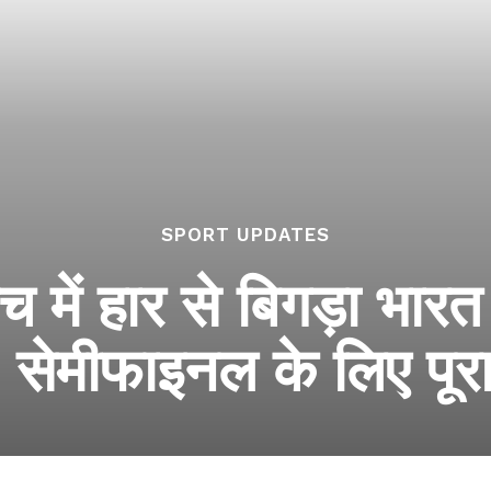
SPORT UPDATES
च में हार से बिगड़ा भा
न! सेमीफाइनल के लिए प