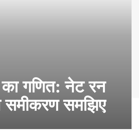
रत का गणित: नेट रन
ूरा समीकरण समझिए