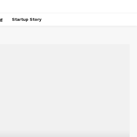
ng
Startup Story