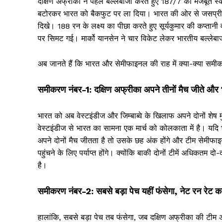
दक्षिण अफ्रीका ने पहले बल्लेबाजी करते हुए 187/7 का मजबूत स्क
बटोरकर भारत को बैकफुट पर ला दिया। भारत की ओर से जसप्रीत बु
दिखे। 188 रन के लक्ष्य का पीछा करते हुए सूर्यकुमार की कप्तान
पर सिमट गई। मार्को यानसेन ने चार विकेट लेकर भारतीय बल्लेब
अब जानते हैं कि भारत और सेमीफाइनल की राह में क्या-क्या समीक
समीकरण नंबर-1: दक्षिण अफ्रीका अपने तीनों मैच जीते और भ
भारत को अब वेस्टइंडीज और जिम्बाब्वे के खिलाफ अपने दोनों शेष म
वेस्टइंडीज से भारत का सामना एक मार्च को कोलकाता में है। यदि भ
अपने दोनों मैच जीतता है तो उसके छह अंक होंगे और टीम सेमीफा
पहुंचने के लिए पर्याप्त होंगे। क्योंकि बाकी दोनों टीमें अधिक
है।
समीकरण नंबर-2: सबसे बड़ा पेच यहीं फंसेगा, नेट रन रेट क
हालांकि, सबसे बड़ा पेच तब फंसेगा, जब दक्षिण अफ्रीका की टीम अपने