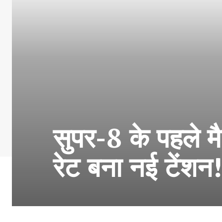
सुपर-8 के पहले मै
रेट बना नई टेंश