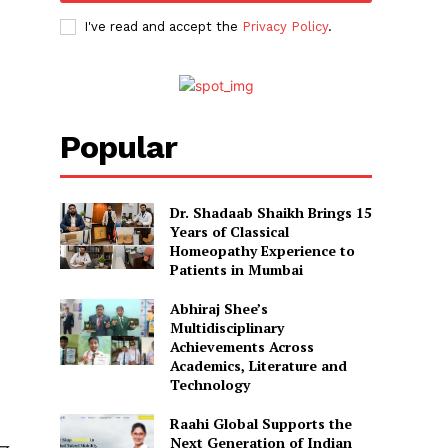
I've read and accept the
Privacy Policy
.
Popular
Dr. Shadaab Shaikh Brings 15
Years of Classical
Homeopathy Experience to
Patients in Mumbai
Abhiraj Shee’s
Multidisciplinary
Achievements Across
Academics, Literature and
Technology
Raahi Global Supports the
Next Generation of Indian