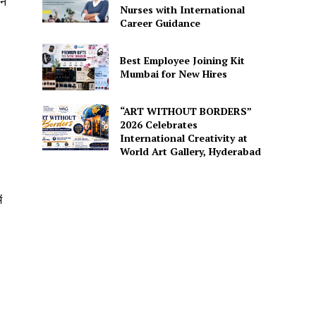
रन
Nurses with International
Career Guidance
Best Employee Joining Kit
Mumbai for New Hires
“ART WITHOUT BORDERS”
2026 Celebrates
International Creativity at
World Art Gallery, Hyderabad
ं