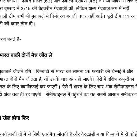
ोर बनाया। डेविड मिलर (63) और डेवाल्ड ब्रेविस (45) ने मध्य ओवरों में तेज 
मराह ने 3/15 की बेहतरीन गेंदबाजी की, लेकिन अन्य गेंदबाज लय में नहीं
ी वाली टीम कभी भी मुकाबले में नियंत्रण बनाती नजर नहीं आई। पूरी टीम 111 रन
ाजी की कमर तोड़ दी।
रण बनते हैं-
ारत बाकी दोनों मैच जीत ले
ुकाबले जीतने होंगे। जिम्बाब्वे से भारत का सामना 26 फरवरी को चेन्नई में और
ारत दोनों मैच जीतता है, तो उसके चार अंक हो जाएंगे। ऐसे में दक्षिण अफ्रीका
इनल के लिए क्वालिफाई कर जाएगी। ऐसे में भारत के लिए चार अंक सेमीफाइनल मे
तम दो-दो अंक तक ही रह पाएंगी। सेमीफाइनल में पहुंचने का यह सबसे आसान समीकरण
ा खेल होगा फिर
 बाकी दो में से सिर्फ एक मैच जीतती है और वेस्टइंडीज या जिम्बाब्वे में से कोई