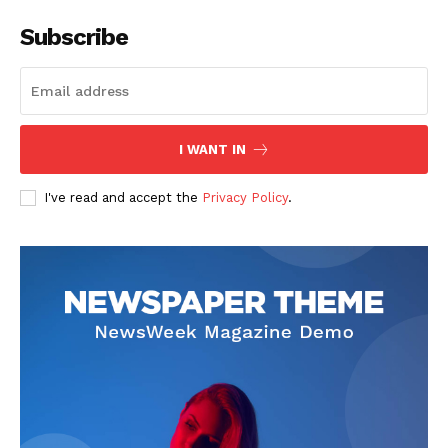
Subscribe
I WANT IN
I've read and accept the
Privacy Policy
.