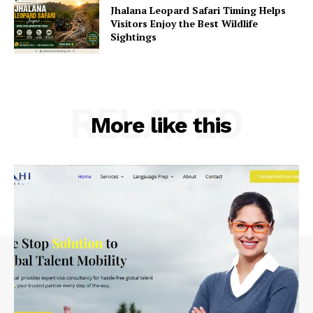
Jhalana Leopard Safari Timing Helps
Visitors Enjoy the Best Wildlife
Sightings
RELATED
More like this