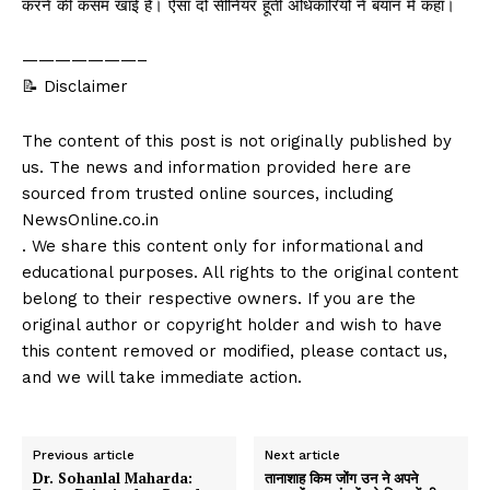
करने की कसम खाई है। ऐसा दो सीनियर हूती अधिकारियों ने बयान में कहा।
———————–
📝 Disclaimer
The content of this post is not originally published by
us. The news and information provided here are
sourced from trusted online sources, including
NewsOnline.co.in
. We share this content only for informational and
educational purposes. All rights to the original content
belong to their respective owners. If you are the
original author or copyright holder and wish to have
this content removed or modified, please contact us,
and we will take immediate action.
Previous article
Next article
Dr. Sohanlal Maharda:
तानाशाह किम जोंग उन ने अपने