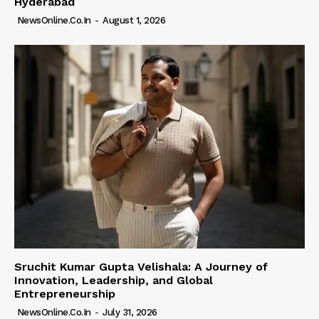
Hyderabad
NewsOnline.co.in
-
August 1, 2026
Sruchit Kumar Gupta Velishala: A Journey of
Innovation, Leadership, and Global
Entrepreneurship
NewsOnline.co.in
-
July 31, 2026