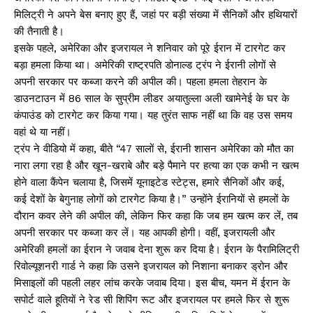
मिलिट्री ने अपने बेस बनाए हुए हैं, जहां पर बड़ी संख्या में सैनिकों और हथियारों
की तैनाती है।
इसके पहले, अमेरिका और इजरायल ने शनिवार को पूरे ईरान में टारगेट कर
बड़ा हमला किया था। अमेरिकी राष्ट्रपति डोनाल्ड ट्रंप ने ईरानी लोगों से
अपनी सरकार पर कब्जा करने की अपील की। पहला हमला तेहरान के
डाउनटाउन में 86 साल के सुप्रीम लीडर अयातुल्ला अली खामेनेई के घर के
कंपाउंड को टारगेट कर किया गया। यह तुरंत साफ नहीं था कि वह उस समय
वहां थे या नहीं।
ट्रंप ने वीडियो में कहा, बीते “47 सालों से, ईरानी शासन अमेरिका को मौत का
नारा लगा रहा है और खून-खराबे और बड़े पैमाने पर हत्या का एक कभी न खत्म
होने वाला कैंपेन चलाया है, जिसमें यूनाइटेड स्टेट्स, हमारे सैनिकों और कई,
कई देशों के बेगुनाह लोगों को टारगेट किया है।” उन्होंने ईरानियों से हमलों के
दौरान कवर लेने की अपील की, लेकिन फिर कहा कि जब हम खत्म कर लें, तब
अपनी सरकार पर कब्जा कर लें। यह आपकी होगी। वहीं, इजरायली और
अमेरिकी हमलों का ईरान ने जवाब देना शुरू कर दिया है। ईरान के पैरामिलिट्री
रिवोल्यूशनरी गार्ड ने कहा कि उसने इजरायल को निशाना बनाकर ड्रोन और
मिसाइलों की पहली लहर लांच करके जवाब दिया। इस बीच, यमन में ईरान के
सपोर्ट वाले हूतियों ने रेड सी शिपिंग रूट और इजरायल पर हमले फिर से शुरू