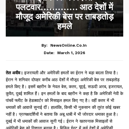
पलटवार…………. आठ देशों में
मौजूद अमेरिकी बेस पर ताबड़तोड़
हमले
By:
NewsOnline.co.in
March 1, 2026
Date:
तेल अवीव।
इजरायली और अमेरिकी हमलों का ईरान ने बड़ा बदला लिया है।
ईरान ने शनिवार दोपहर करीब आठ देशों में मौजूद अमेरिकी बेस पर ताबड़तोड़
हमले किए है। इसमें बहरीन के नेवल बेस, कतर, यूएई, सऊदी अरब, इजरायल,
कुवैत, दुबई शामिल हैं। इन हमलों के बाद बहरीन ने कहा है कि अमेरिकी नेवी के
पांचवें फ्लीट के हेडक्वार्टर को मिसाइल हमल किए गए है। वहीं कतर में भी
धमाकों की आवाजें सुनाई दीं। हालांकि, किसी भी नुकसान की तुरंत कोई खबर
नहीं है। प्रत्यक्षदर्शियों ने बताया कि अबू धाबी में भी जोरदार धमाका हुआ है।
दुबई में भी धमाकों की आवाज सुनी गई। ईरान ने खतरनाक मिसाइलों से
अमेरिकी बेस को निशाना बनाया है। मिडिल ईस्ट में कई देशों में अमेरिकी