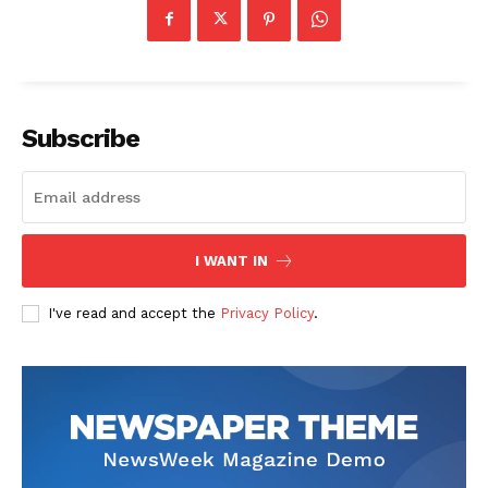
Subscribe
I WANT IN
I've read and accept the
Privacy Policy
.