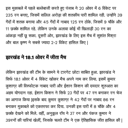
इस मुकाबले में पहले बल्लेबाजी करते हुए पंजाब ने 20 ओवर में 6 विकेट पर
235 रन बनाए, जिसमें सलिल अरोड़ा की शतकीय पारी शामिल रही. उन्होंने 39
गेंदों में शतक बनाया और 45 गेंदों में नाबाद 125 रन ठोके. जिसमें 9 चौके और
11 छक्के शामिल रहे. लेकिन उनके अलावा कोई भी खिलाड़ी 30 रन का
आंकड़ा नहीं छू सका. दूसरी ओर, झारखंड के लिए इस मैच में सुशांत मिश्रा
और बाल कृष्ण ने सबसे ज्यादा 2-2 विकेट हासिल किए |
झारखंड ने 18.1 ओवर में जीता मैच
लेकिन झारखंड की टीम के सामने ये टारगेट छोटा साबित हुआ. झारखंड ने
सिर्फ 18.1 ओवर में 4 विकेट खोकर मैच अपने नाम कर लिया. इसमें कुमार
कुशाग्र की विस्फोटक नाबाद पारी और ईशान किशन की दमदार शुरुआत का
अहम योगदान रहा. ईशान किशन ने सिर्फ 23 गेंदों पर 47 रन बनाकर रन चेज
का आगाज किया |इसके बाद कुमार कुशाग्र ने 42 गेंदों पर नाबाद 86 रन
बनाकर मुकाबले को एकतरफा कर दिया. उनकी इस पारी में 8 चौके और 4
छक्के देखने को मिले. वहीं, अनुकूल रॉय ने 37 रन और पंकज कुमार ने
39रनों की पारियां खेलीं, जिसके चलते टीम ने एक ऐतिहासिक जीत हासिल की |