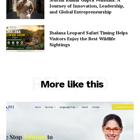
Journey of Innovation, Leadership,
and Global Entrepreneurship
Jhalana Leopard Safari Timing Helps
Visitors Enjoy the Best Wildlife
Sightings
RELATED
More like this