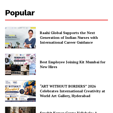
Popular
Raahi Global Supports the Next
Generation of Indian Nurses with
International Career Guidance
Best Employee Joining Kit Mumbai for
New Hires
“ART WITHOUT BORDERS” 2026
Celebrates International Creativity at
World Art Gallery, Hyderabad
Sruchit Kumar Gupta Velishala: A