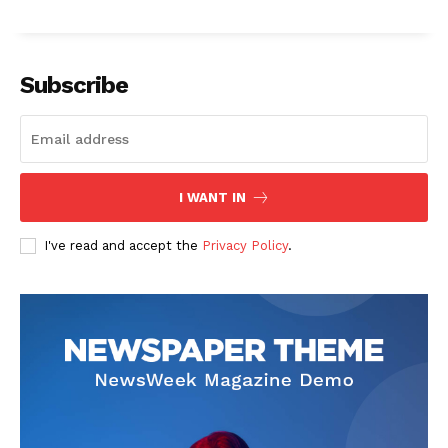
Subscribe
I WANT IN
I've read and accept the
Privacy Policy
.