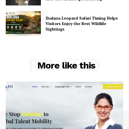
Jhalana Leopard Safari Timing Helps
Visitors Enjoy the Best Wildlife
Sightings
RELATED
More like this