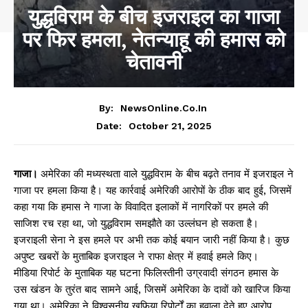
युद्धविराम के बीच इजराइल का गाजा
पर फिर हमला, नेतन्याहू की हमास को
चेतावनी
By:
NewsOnline.co.in
October 21, 2025
Date:
गाजा।
अमेरिका की मध्यस्थता वाले युद्धविराम के बीच बढ़ते तनाव में इजराइल ने
गाजा पर हमला किया है। यह कार्रवाई अमेरिकी आरोपों के ठीक बाद हुई, जिसमें
कहा गया कि हमास ने गाजा के विवादित इलाकों में नागरिकों पर हमले की
साजिश रच रहा था, जो युद्धविराम समझौते का उल्लंघन हो सकता है।
इजराइली सेना ने इस हमले पर अभी तक कोई बयान जारी नहीं किया है। कुछ
अपुष्ट खबरों के मुताबिक इजराइल ने राफा क्षेत्र में हवाई हमले किए।
मीडिया रिपोर्ट के मुताबिक यह घटना फिलिस्तीनी उग्रवादी संगठन हमास के
उस खंडन के तुरंत बाद सामने आई, जिसमें अमेरिका के दावों को खारिज किया
गया था। अमेरिका ने विश्वसनीय खुफिया रिपोर्टों का हवाला देते हुए आरोप