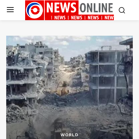
WORLD