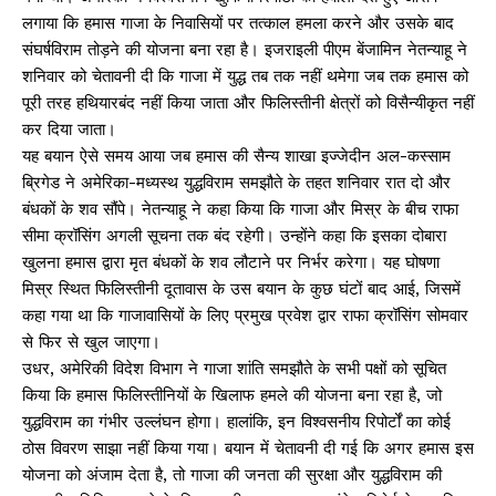
लगाया कि हमास गाजा के निवासियों पर तत्काल हमला करने और उसके बाद
संघर्षविराम तोड़ने की योजना बना रहा है। इजराइली पीएम बेंजामिन नेतन्याहू ने
शनिवार को चेतावनी दी कि गाजा में युद्ध तब तक नहीं थमेगा जब तक हमास को
पूरी तरह हथियारबंद नहीं किया जाता और फिलिस्तीनी क्षेत्रों को विसैन्यीकृत नहीं
कर दिया जाता।
यह बयान ऐसे समय आया जब हमास की सैन्य शाखा इज्जेदीन अल-कस्साम
ब्रिगेड ने अमेरिका-मध्यस्थ युद्धविराम समझौते के तहत शनिवार रात दो और
बंधकों के शव सौंपे। नेतन्याहू ने कहा किया कि गाजा और मिस्र के बीच राफा
सीमा क्रॉसिंग अगली सूचना तक बंद रहेगी। उन्होंने कहा कि इसका दोबारा
खुलना हमास द्वारा मृत बंधकों के शव लौटाने पर निर्भर करेगा। यह घोषणा
मिस्र स्थित फिलिस्तीनी दूतावास के उस बयान के कुछ घंटों बाद आई, जिसमें
कहा गया था कि गाजावासियों के लिए प्रमुख प्रवेश द्वार राफा क्रॉसिंग सोमवार
से फिर से खुल जाएगा।
उधर, अमेरिकी विदेश विभाग ने गाजा शांति समझौते के सभी पक्षों को सूचित
किया कि हमास फिलिस्तीनियों के खिलाफ हमले की योजना बना रहा है, जो
युद्धविराम का गंभीर उल्लंघन होगा। हालांकि, इन विश्वसनीय रिपोर्टों का कोई
ठोस विवरण साझा नहीं किया गया। बयान में चेतावनी दी गई कि अगर हमास इस
योजना को अंजाम देता है, तो गाजा की जनता की सुरक्षा और युद्धविराम की