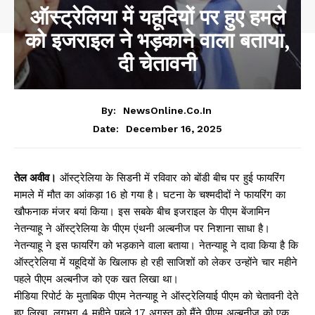
ऑस्ट्रेलिया में यहूदियों पर हुए हमले
को इजराइल ने भड़काने वाला बताया,
दी चेतावनी
By:
NewsOnline.co.in
December 16, 2025
Date:
तेल अवीव।
ऑस्ट्रेलिया के सिडनी में रविवार को बोंडी बीच पर हुई फायरिंग
मामले में मौत का आंकड़ा 16 हो गया है। घटना के चश्मदीदों ने फायरिंग का
खौफनाक मंजर बयां किया। इस सबके बीच इजराइल के पीएम बेंजामिन
नेतन्याहू ने ऑस्ट्रेलिया के पीएम एंथनी अल्बनीज पर निशाना साधा है।
नेतन्याहू ने इस फायरिंग को भड़काने वाला बताया। नेतन्याहू ने दावा किया है कि
ऑस्ट्रेलिया में यहूदियों के खिलाफ हो रही साजिशों को लेकर उन्होंने चार महीने
पहले पीएम अल्बनीज को एक खत लिखा था।
मीडिया रिपोर्ट के मुताबिक पीएम नेतन्याहू ने ऑस्ट्रेलियाई पीएम को चेतावनी देते
हुए लिखा, लगभग 4 महीने पहले 17 अगस्त को मैंने पीएम अल्बनीज को एक