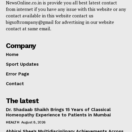
NewsOnline.co.in is provide you all best latest contact
from internet if you have any issue with this website or any
contact available in this website contact us
bigsoftcompany@gmail for advertising in our website
contact at same email.
Company
Home
Sport Updates
Error Page
Contact
The latest
Dr. Shadaab Shaikh Brings 15 Years of Classical
Homeopathy Experience to Patients in Mumbai
HEALTH
August 8, 2026
Abhiraj Shee’s Multidisciplinary Achievements Across