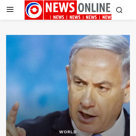
WORLD