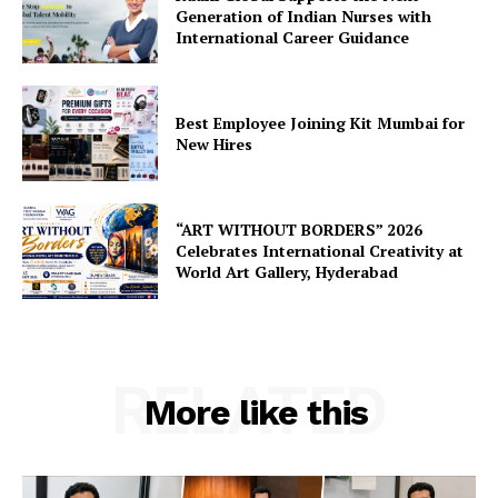
Generation of Indian Nurses with
International Career Guidance
Best Employee Joining Kit Mumbai for
New Hires
“ART WITHOUT BORDERS” 2026
Celebrates International Creativity at
World Art Gallery, Hyderabad
RELATED
More like this