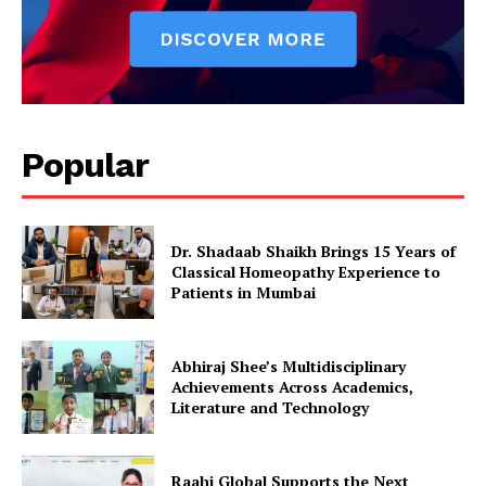
Popular
Dr. Shadaab Shaikh Brings 15 Years of
Classical Homeopathy Experience to
Patients in Mumbai
Abhiraj Shee’s Multidisciplinary
Achievements Across Academics,
Literature and Technology
Raahi Global Supports the Next