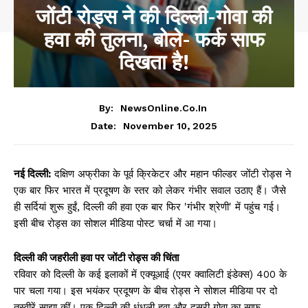
जोंटी रोड्स ने की दिल्ली-गोवा की
हवा की तुलना, बोले- फर्क साफ
दिखता है!
By:
NewsOnline.co.in
November 10, 2025
Date:
नई दिल्ली:
दक्षिण अफ्रीका के पूर्व क्रिकेटर और महान फील्डर जोंटी रोड्स ने
एक बार फिर भारत में प्रदूषण के स्तर को लेकर गंभीर सवाल उठाए हैं। जैसे
ही सर्दियां शुरू हुईं, दिल्ली की हवा एक बार फिर 'गंभीर श्रेणी' में पहुंच गई।
इसी बीच रोड्स का सोशल मीडिया पोस्ट चर्चा में आ गया।
दिल्ली की जहरीली हवा पर जोंटी रोड्स की चिंता
रविवार को दिल्ली के कई इलाकों में एक्यूआई (एयर क्वालिटी इंडेक्स) 400 के
पार चला गया। इस भयंकर प्रदूषण के बीच रोड्स ने सोशल मीडिया पर दो
तस्वीरें साझा कीं। एक दिल्ली की धुंधली हवा और दूसरी गोवा का साफ