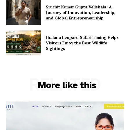
Sruchit Kumar Gupta Velishala: A
Journey of Innovation, Leadership,
and Global Entrepreneurship
Jhalana Leopard Safari Timing Helps
Visitors Enjoy the Best Wildlife
Sightings
RELATED
More like this