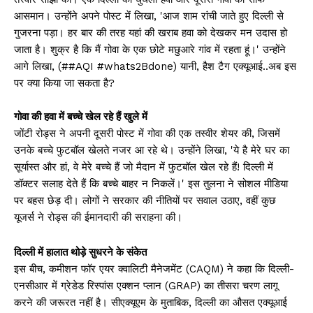
आसमान। उन्होंने अपने पोस्ट में लिखा, 'आज शाम रांची जाते हुए दिल्ली से
गुजरना पड़ा। हर बार की तरह यहां की खराब हवा को देखकर मन उदास हो
जाता है। शुक्र है कि मैं गोवा के एक छोटे मछुआरे गांव में रहता हूं।' उन्होंने
आगे लिखा, (##AQI #whats2Bdone) यानी, हैश टैग एक्यूआई..अब इस
पर क्या किया जा सकता है?
गोवा की हवा में बच्चे खेल रहे हैं खुले में
जोंटी रोड्स ने अपनी दूसरी पोस्ट में गोवा की एक तस्वीर शेयर की, जिसमें
उनके बच्चे फुटबॉल खेलते नजर आ रहे थे। उन्होंने लिखा, 'ये है मेरे घर का
सूर्यास्त और हां, वे मेरे बच्चे हैं जो मैदान में फुटबॉल खेल रहे हैं! दिल्ली में
डॉक्टर सलाह देते हैं कि बच्चे बाहर न निकलें।' इस तुलना ने सोशल मीडिया
पर बहस छेड़ दी। लोगों ने सरकार की नीतियों पर सवाल उठाए, वहीं कुछ
यूजर्स ने रोड्स की ईमानदारी की सराहना की।
दिल्ली में हालात थोड़े सुधरने के संकेत
इस बीच, कमीशन फॉर एयर क्वालिटी मैनेजमेंट (CAQM) ने कहा कि दिल्ली-
एनसीआर में ग्रेडेड रिस्पांस एक्शन प्लान (GRAP) का तीसरा चरण लागू
करने की जरूरत नहीं है। सीएक्यूएम के मुताबिक, दिल्ली का औसत एक्यूआई