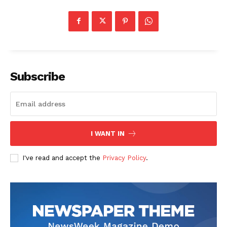
Subscribe
I WANT IN
I've read and accept the
Privacy Policy
.