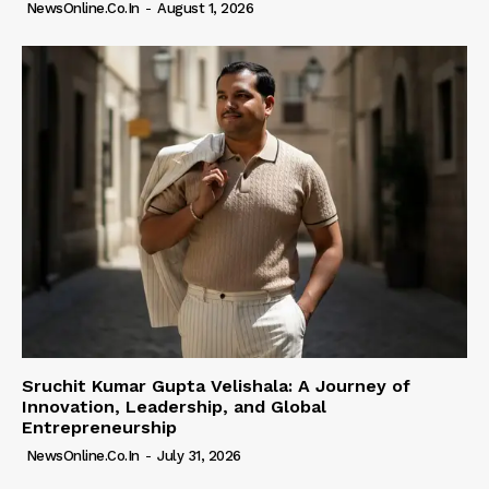
NewsOnline.co.in
-
August 1, 2026
Sruchit Kumar Gupta Velishala: A Journey of
Innovation, Leadership, and Global
Entrepreneurship
NewsOnline.co.in
-
July 31, 2026