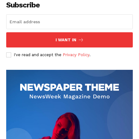
Subscribe
I WANT IN
I've read and accept the
Privacy Policy
.