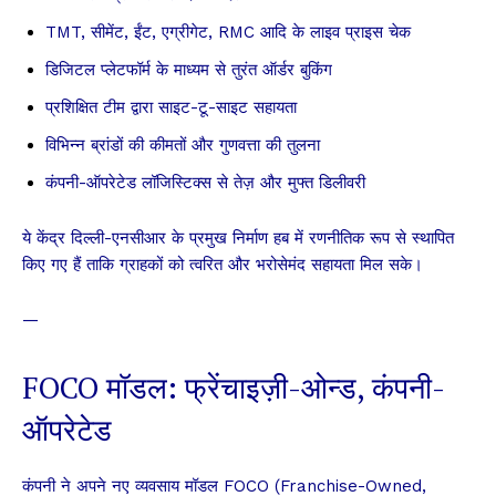
TMT, सीमेंट, ईंट, एग्रीगेट, RMC आदि के लाइव प्राइस चेक
डिजिटल प्लेटफॉर्म के माध्यम से तुरंत ऑर्डर बुकिंग
प्रशिक्षित टीम द्वारा साइट-टू-साइट सहायता
विभिन्न ब्रांडों की कीमतों और गुणवत्ता की तुलना
कंपनी-ऑपरेटेड लॉजिस्टिक्स से तेज़ और मुफ्त डिलीवरी
ये केंद्र दिल्ली-एनसीआर के प्रमुख निर्माण हब में रणनीतिक रूप से स्थापित
किए गए हैं ताकि ग्राहकों को त्वरित और भरोसेमंद सहायता मिल सके।
—
FOCO मॉडल: फ्रेंचाइज़ी-ओन्ड, कंपनी-
ऑपरेटेड
कंपनी ने अपने नए व्यवसाय मॉडल FOCO (Franchise-Owned,