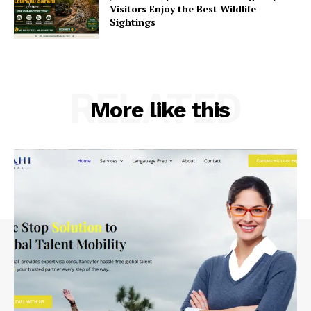
Visitors Enjoy the Best Wildlife
Sightings
RELATED
More like this