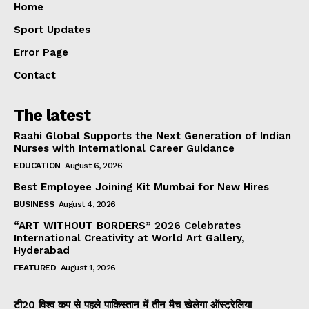
Home
Sport Updates
Error Page
Contact
The latest
Raahi Global Supports the Next Generation of Indian
Nurses with International Career Guidance
EDUCATION
August 6, 2026
Best Employee Joining Kit Mumbai for New Hires
BUSINESS
August 4, 2026
“ART WITHOUT BORDERS” 2026 Celebrates
International Creativity at World Art Gallery,
Hyderabad
FEATURED
August 1, 2026
टी20 विश्व कप से पहले पाकिस्तान में तीन मैच खेलेगा ऑस्ट्रेलिया