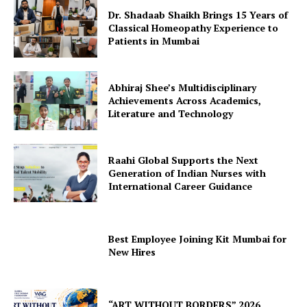
Dr. Shadaab Shaikh Brings 15 Years of
Classical Homeopathy Experience to
Patients in Mumbai
Abhiraj Shee’s Multidisciplinary
Achievements Across Academics,
Literature and Technology
Raahi Global Supports the Next
Generation of Indian Nurses with
International Career Guidance
Best Employee Joining Kit Mumbai for
New Hires
“ART WITHOUT BORDERS” 2026