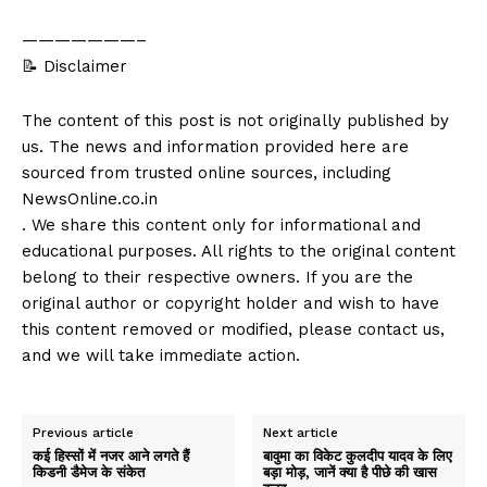
———————–
📝 Disclaimer
The content of this post is not originally published by
us. The news and information provided here are
sourced from trusted online sources, including
NewsOnline.co.in
. We share this content only for informational and
educational purposes. All rights to the original content
belong to their respective owners. If you are the
original author or copyright holder and wish to have
this content removed or modified, please contact us,
and we will take immediate action.
Previous article
Next article
कई हिस्सों में नजर आने लगते हैं
बावुमा का विकेट कुलदीप यादव के लिए
किडनी डैमेज के संकेत
बड़ा मोड़, जानें क्या है पीछे की खास