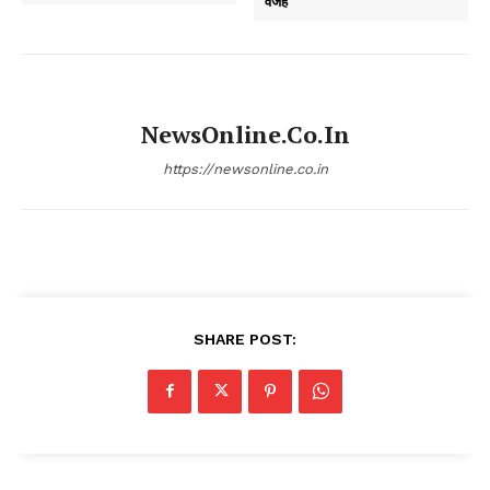
वजह
NewsOnline.co.in
https://newsonline.co.in
SHARE POST: