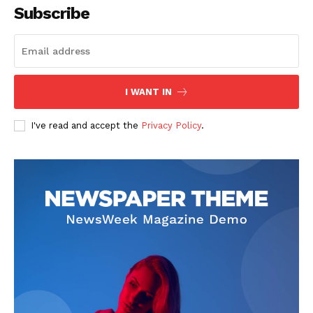
Subscribe
I WANT IN
I've read and accept the
Privacy Policy
.