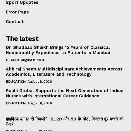
Sport Updates
Error Page
Contact
The latest
Dr. Shadaab Shaikh Brings 15 Years of Classical
Homeopathy Experience to Patients in Mumbai
HEALTH
August 8, 2026
Abhiraj Shee’s Multidisciplinary Achievements Across
Academics, Literature and Technology
EDUCATION
August 8, 2026
Raahi Global Supports the Next Generation of Indian
Nurses with International Career Guidance
EDUCATION
August 6, 2026
हाइब्रिड ATM से निकलेंगे ₹10, ₹20 और ₹50 के नोट, किल्लत दूर करने की
तैयारी