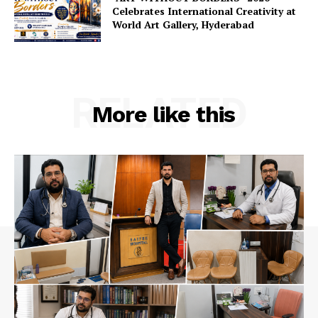
Celebrates International Creativity at
World Art Gallery, Hyderabad
RELATED
More like this