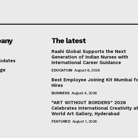
any
The latest
Raahi Global Supports the Next
Generation of Indian Nurses with
pdates
International Career Guidance
age
EDUCATION
August 6, 2026
Best Employee Joining Kit Mumbai f
Hires
BUSINESS
August 4, 2026
“ART WITHOUT BORDERS” 2026
Celebrates International Creativity a
World Art Gallery, Hyderabad
FEATURED
August 1, 2026