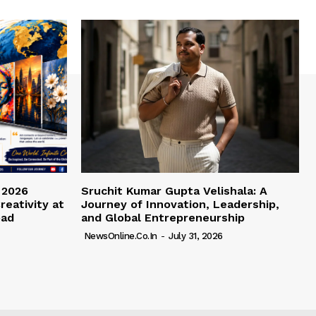
 2026
Sruchit Kumar Gupta Velishala: A
reativity at
Journey of Innovation, Leadership,
bad
and Global Entrepreneurship
NewsOnline.co.in
-
July 31, 2026