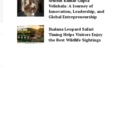
Sruchit Kumar Gupta
Velishala: A Journey of
Innovation, Leadership, and
Global Entrepreneurship
Jhalana Leopard Safari
Timing Helps Visitors Enjoy
the Best Wildlife Sightings