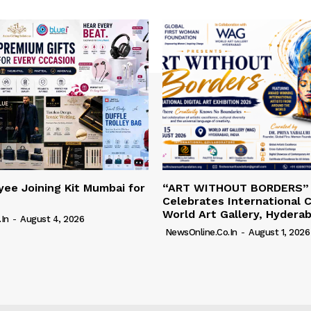
ee Joining Kit Mumbai for
“ART WITHOUT BORDERS”
Celebrates International C
World Art Gallery, Hydera
in
-
August 4, 2026
NewsOnline.co.in
-
August 1, 2026