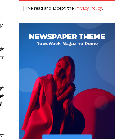
I've read and accept the
Privacy Policy
.
ं।
ंने
के
यार
की
ने
ं,
पास