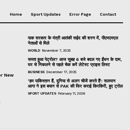
Home
Sport Updates
Error Page
Contact
पाक सरकार के मंत्री आतंकी सईद की शरण में, पीएमएमएल
नेताओं से मिले
WORLD
November 7, 2025
सस्ता हुआ पेट्रोल? आज सुबह 6 बजे बदल गए ईंधन के दाम,
घर से निकलने से पहले चेक करें लेटेस्ट प्राइस लिस्ट
BUSINESS
December 17, 2025
or New
‘हम पाकिस्तान हैं, दुनिया से अलग चीजें करते हैं’: सलमान
आगा ने इस बयान से PAK की फिर कराई किरकिरी, हुए ट्रोल
SPORT UPDATES
February 11, 2026
t