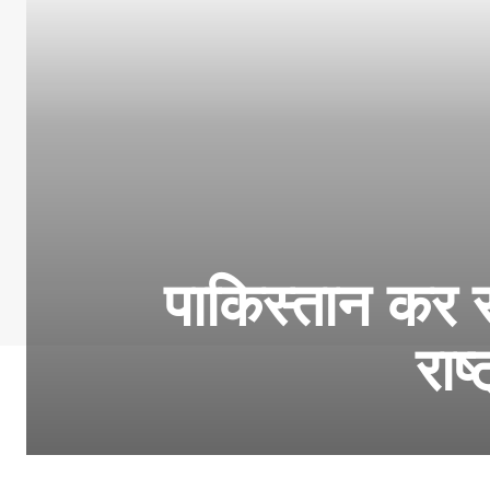
पाकिस्तान कर र
राष