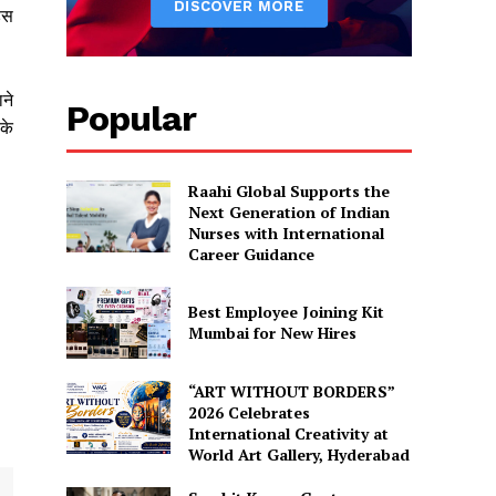
ड्स
ने
Popular
सके
Raahi Global Supports the
Next Generation of Indian
Nurses with International
Career Guidance
Best Employee Joining Kit
Mumbai for New Hires
“ART WITHOUT BORDERS”
2026 Celebrates
International Creativity at
World Art Gallery, Hyderabad