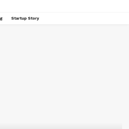
ng
Startup Story