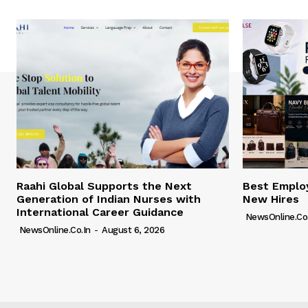
Raahi Global Supports the Next
Best Employ
Generation of Indian Nurses with
New Hires
International Career Guidance
NewsOnline.co.
NewsOnline.co.in
-
August 6, 2026