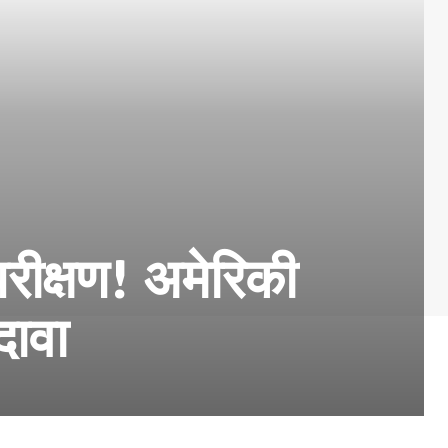
रीक्षण! अमेरिकी
दावा