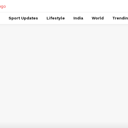
Sport Updates
Lifestyle
India
World
Trendi