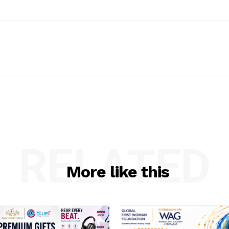
RELATED
More like this