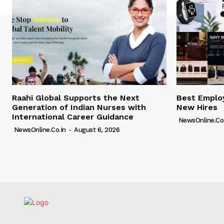
Raahi Global Supports the Next
Best Employ
Generation of Indian Nurses with
New Hires
International Career Guidance
NewsOnline.co.
NewsOnline.co.in
-
August 6, 2026