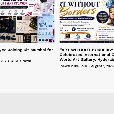
ee Joining Kit Mumbai for
“ART WITHOUT BORDERS”
Celebrates International C
World Art Gallery, Hydera
in
-
August 4, 2026
NewsOnline.co.in
-
August 1, 2026