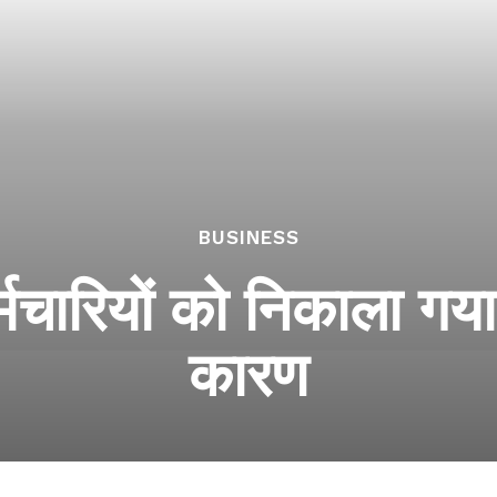
BUSINESS
र्मचारियों को निकाला गय
कारण