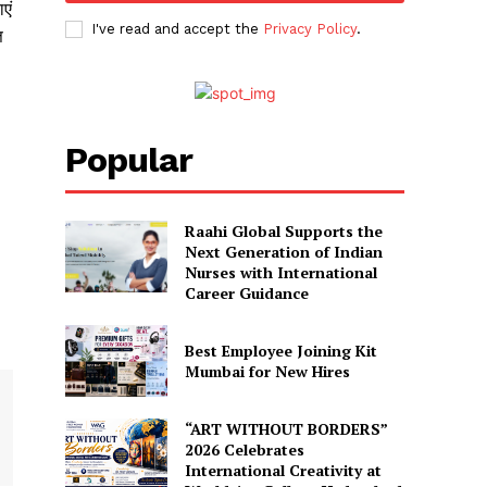
एं
I've read and accept the
Privacy Policy
.
त
Popular
Raahi Global Supports the
Next Generation of Indian
Nurses with International
Career Guidance
Best Employee Joining Kit
Mumbai for New Hires
“ART WITHOUT BORDERS”
2026 Celebrates
International Creativity at