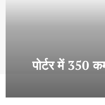
पोर्टर में 350 क