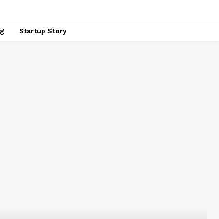
ng
Startup Story