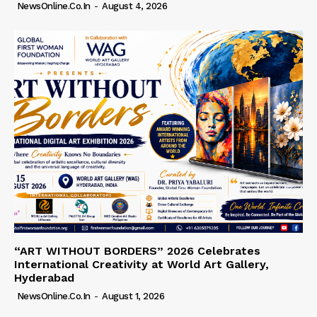
NewsOnline.co.in
-
August 4, 2026
“ART WITHOUT BORDERS” 2026 Celebrates
International Creativity at World Art Gallery,
Hyderabad
NewsOnline.co.in
-
August 1, 2026