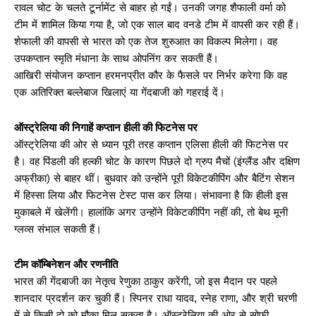
रावल चोट के चलते टूर्नामेंट से बाहर हो गईं। उनकी जगह शैफाली वर्मा को
टीम में शामिल किया गया है, जो एक साल बाद वनडे टीम में वापसी कर रही हैं।
शेफाली की वापसी से भारत को एक तेज शुरुआत का विकल्प मिलेगा। वह
उपकप्तान स्मृति मंधाना के साथ ओपनिंग कर सकती हैं।
आखिरी संयोजन कप्तान हरमनप्रीत कौर के फैसले पर निर्भर करेगा कि वह
एक अतिरिक्त बल्लेबाज खिलाएं या गेंदबाजी को गहराई दें।
ऑस्ट्रेलिया की निगाहें कप्तान हीली की फिटनेस पर
ऑस्ट्रेलिया की ओर से ध्यान पूरी तरह कप्तान एलिसा हीली की फिटनेस पर
है। वह पिंडली की हल्की चोट के कारण पिछले दो ग्रुप मैचों (इंग्लैंड और दक्षिण
अफ्रीका) से बाहर थीं। बुधवार को उन्होंने पूरी विकेटकीपिंग और बैटिंग सेशन
में हिस्सा लिया और फिटनेस टेस्ट पास कर लिया। संभावना है कि हीली इस
मुकाबले में खेलेंगी। हालांकि अगर उन्होंने विकेटकीपिंग नहीं की, तो बेथ मूनी
ग्लव्स संभाल सकती हैं।
टीम कॉम्बिनेशन और रणनीति
भारत की गेंदबाजी का नेतृत्व रेणुका ठाकुर करेंगी, जो इस मैदान पर पहले
शानदार प्रदर्शन कर चुकी हैं। स्पिनर राधा यादव, स्नेह राणा, और श्री चरणी
में से किसी दो को मौका मिल सकता है। ऑस्ट्रेलिया की ओर से सोफी