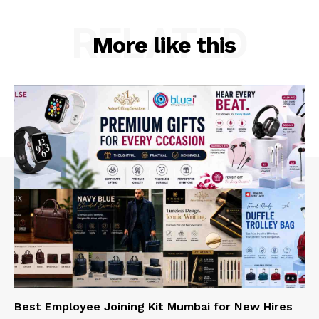
RELATED
More like this
Best Employee Joining Kit Mumbai for New Hires