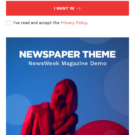
I WANT IN
I've read and accept the
Privacy Policy
.