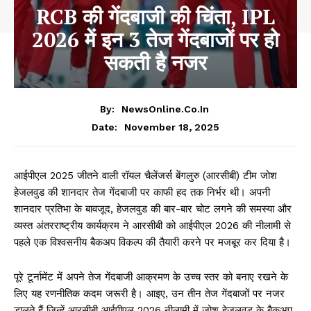
RCB की गेंदबाजी की चिंता, IPL
2026 में इन 3 तेज गेंदबाजों पर हो
सकती है नजर
By:
NewsOnline.co.in
November 18, 2025
Date:
आईपीएल 2025 जीतने वाली रॉयल चैलेंजर्स बेंगलुरु (आरसीबी) टीम जोश
हेजलवुड की शानदार तेज गेंदबाजी पर काफी हद तक निर्भर थी। अपनी
शानदार प्रतिभा के बावजूद, हेजलवुड की बार-बार चोट लगने की समस्या और
व्यस्त अंतरराष्ट्रीय कार्यक्रम ने आरसीबी को आईपीएल 2026 की नीलामी से
पहले एक विश्वसनीय बैकअप विकल्प की तैयारी करने पर मजबूर कर दिया है।
पूरे टूर्नामेंट में अपने तेज गेंदबाजी आक्रमण के उच्च स्तर को बनाए रखने के
लिए यह रणनीतिक कदम जरूरी है। आइए, उन तीन तेज गेंदबाजों पर नजर
डालते हैं जिन्हें आरसीबी आईपीएल 2026 नीलामी में जोश हेजलवुड के बैकअप