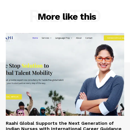
RELATED
More like this
Raahi Global Supports the Next Generation of
Indian Nurses with International Career Guidance