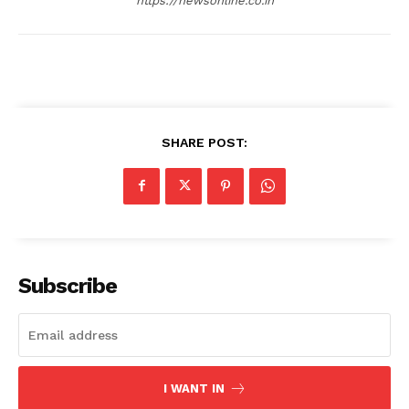
https://newsonline.co.in
SHARE POST:
Subscribe
I WANT IN