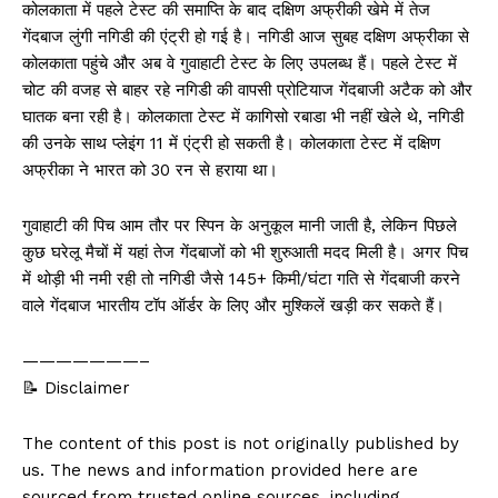
कोलकाता में पहले टेस्ट की समाप्ति के बाद दक्षिण अफ्रीकी खेमे में तेज
गेंदबाज लुंगी नगिडी की एंट्री हो गई है। नगिडी आज सुबह दक्षिण अफ्रीका से
कोलकाता पहुंचे और अब वे गुवाहाटी टेस्ट के लिए उपलब्ध हैं। पहले टेस्ट में
चोट की वजह से बाहर रहे नगिडी की वापसी प्रोटियाज गेंदबाजी अटैक को और
घातक बना रही है। कोलकाता टेस्ट में कागिसो रबाडा भी नहीं खेले थे, नगिडी
की उनके साथ प्लेइंग 11 में एंट्री हो सकती है। कोलकाता टेस्ट में दक्षिण
अफ्रीका ने भारत को 30 रन से हराया था।
गुवाहाटी की पिच आम तौर पर स्पिन के अनुकूल मानी जाती है, लेकिन पिछले
कुछ घरेलू मैचों में यहां तेज गेंदबाजों को भी शुरुआती मदद मिली है। अगर पिच
में थोड़ी भी नमी रही तो नगिडी जैसे 145+ किमी/घंटा गति से गेंदबाजी करने
वाले गेंदबाज भारतीय टॉप ऑर्डर के लिए और मुश्किलें खड़ी कर सकते हैं।
———————–
📝 Disclaimer
The content of this post is not originally published by
us. The news and information provided here are
sourced from trusted online sources, including