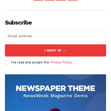
Subscribe
I WANT IN
I've read and accept the
Privacy Policy
.