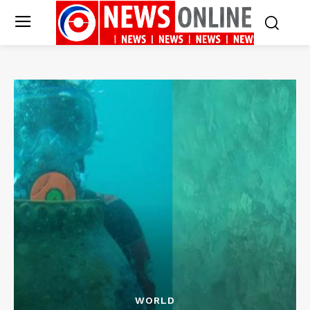
WORLD