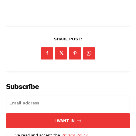
SHARE POST:
Subscribe
I WANT IN
I've read and accept the
Privacy Policy
.