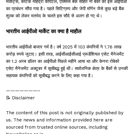
मार्केट्स, कोटक महिंद्रा कैपिटल, एक्सिस बैंक सहित नौ बैंकों को इस आईपीओ
का प्रबंधन सौंपा गया है। पहले सिटिग्रुप और जेपी मॉर्गन जैसे कुछ बड़े बैंक
शुल्क को लेकर मतभेद के चलते इस सौदे से अलग हो गए थे।
भारतीय आईपीओ मार्केट का क्या है माहौल
भारतीय आईपीओ बाजार गर्म है। वर्ष 2025 में 103 कंपनियों ने 1.76 लाख
करोड़ रुपये जुटाए। इसी तरह, आईसीआईसीआई प्रूडेंशियल एसेट मैनेजमेंट
का 1.2 अरब डॉलर का आईपीओ पिछले महीने आया था और केनरा रोबेको
एसेट मैनेजमेंट अक्टूबर में सूचीबद्ध हुई थी। सार्वजनिक क्षेत्र के बैंकों से उनकी
सहायक कंपनियों को सूचीबद्ध करने के लिए कहा गया है।
———————–
📝 Disclaimer
The content of this post is not originally published by
us. The news and information provided here are
sourced from trusted online sources, including