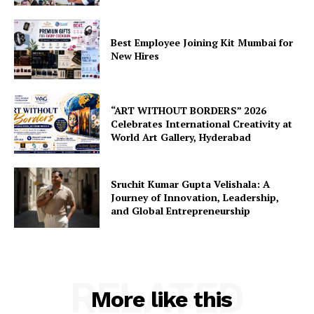
Best Employee Joining Kit Mumbai for
New Hires
“ART WITHOUT BORDERS” 2026
Celebrates International Creativity at
World Art Gallery, Hyderabad
Sruchit Kumar Gupta Velishala: A
Journey of Innovation, Leadership,
and Global Entrepreneurship
RELATED
More like this