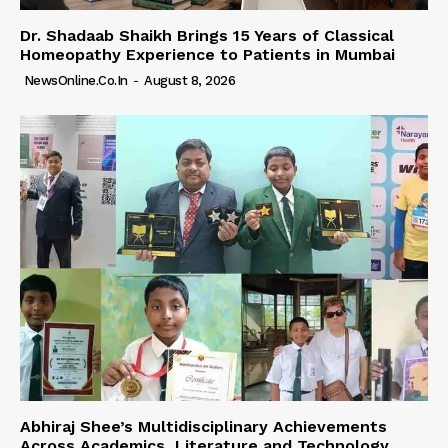
Dr. Shadaab Shaikh Brings 15 Years of Classical
Homeopathy Experience to Patients in Mumbai
NewsOnline.co.in
-
August 8, 2026
Abhiraj Shee’s Multidisciplinary Achievements
Across Academics, Literature and Technology