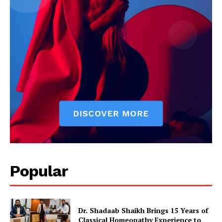
Popular
Dr. Shadaab Shaikh Brings 15 Years of
Classical Homeopathy Experience to