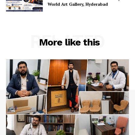
World Art Gallery, Hyderabad
RELATED
More like this