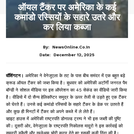
ऑयल टैंकर पर अमेरिका के कई
कमांडो रस्सियों के सहारे उतरे और
कर लिया कब्जा
By:
NewsOnline.co.in
December 12, 2025
Date:
वॉशिंगटन।
अमेरिका ने वेनेजुएला के तट के पास बीच समंदर में एक बहुत बड़े
क्रूड ऑयल टैंकर को जब्त किया है। बुधवार को अमेरिकी अटॉर्नी जनरल पैम
बॉन्डी ने सोशल मीडिया पर इस ऑपरेशन का 45 सेकंड का वीडियो जारी किया
है। वीडियो में दो सैन्य हेलिकॉप्टर समुद्र के ऊपर तेजी से उड़ते हुए एक टैंकर
को घेरते हैं। उनसे कई कमांडो रस्सियों के सहारे टैंकर के डेक पर उतरते हैं
और कुछ ही मिनटों में टैंकर को अपने कब्जे में ले लेते हैं।
व्हाइट हाउस में अमेरिकी राष्ट्रपति डोनाल्ड ट्रम्प ने भी इस जब्ती की पुष्टि
की। दूसरी ओर, वेनेजुएला के राष्ट्रपति निकोलस मादुरो ने इस कार्रवाई को
समुद्री डकैती और खुलेआम चोरी करार देते हुए इसकी कड़ी निंदा की है।