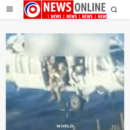
WORLD