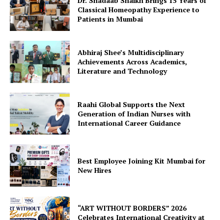
Dr. Shadaab Shaikh Brings 15 Years of
Classical Homeopathy Experience to
Patients in Mumbai
Abhiraj Shee’s Multidisciplinary
Achievements Across Academics,
Literature and Technology
Raahi Global Supports the Next
Generation of Indian Nurses with
International Career Guidance
Best Employee Joining Kit Mumbai for
New Hires
“ART WITHOUT BORDERS” 2026
Celebrates International Creativity at