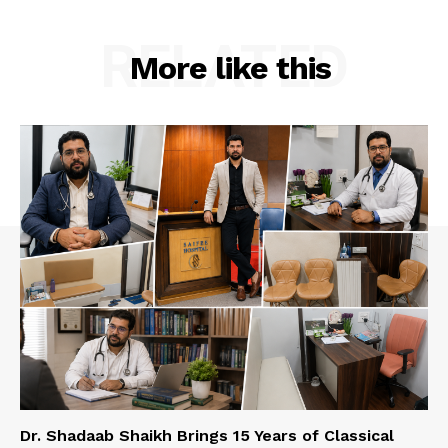
RELATED
More like this
Dr. Shadaab Shaikh Brings 15 Years of Classical