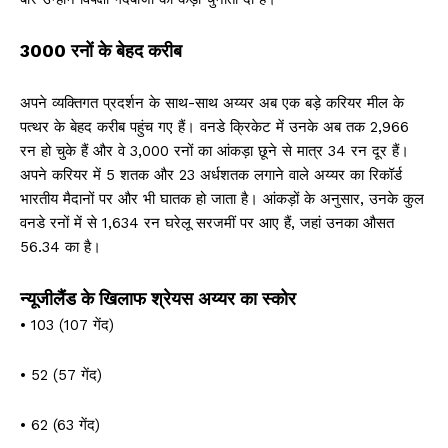
3000 रनों के बेहद करीब
अपने व्यक्तिगत प्रदर्शन के साथ-साथ अय्यर अब एक बड़े करियर मील के
पत्थर के बेहद करीब पहुंच गए हैं। वनडे क्रिकेट में उनके अब तक 2,966
रन हो चुके हैं और वे 3,000 रनों का आंकड़ा छूने से मात्र 34 रन दूर हैं।
अपने करियर में 5 शतक और 23 अर्धशतक लगाने वाले अय्यर का रिकॉर्ड
भारतीय मैदानों पर और भी घातक हो जाता है। आंकड़ों के अनुसार, उनके कुल
वनडे रनों में से 1,634 रन घरेलू सरजमीं पर आए हैं, जहां उनका औसत
56.34 का है।
न्यूजीलैंड के खिलाफ श्रेयस अय्यर का स्कोर
• 103 (107 गेंद)
• 52 (57 गेंद)
• 62 (63 गेंद)