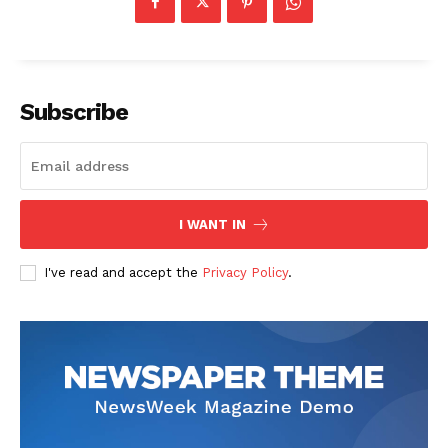
Subscribe
I WANT IN
I've read and accept the
Privacy Policy
.