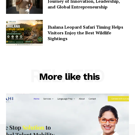
Journey of Innovation, Leadership,
and Global Entrepreneurship
Jhalana Leopard Safari Timing Helps
Visitors Enjoy the Best Wildlife
Sightings
RELATED
More like this