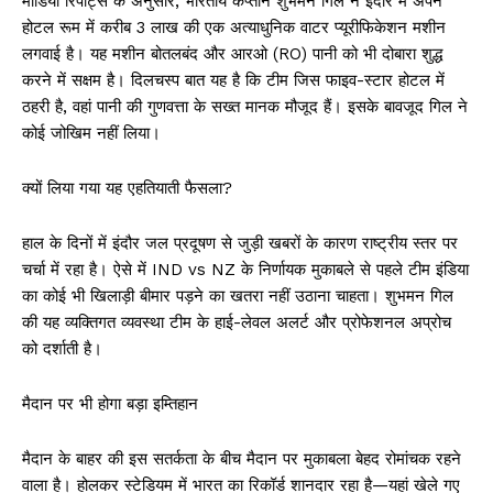
मीडिया रिपोर्ट्स के अनुसार, भारतीय कप्तान शुभमन गिल ने इंदौर में अपने
होटल रूम में करीब ₹3 लाख की एक अत्याधुनिक वाटर प्यूरीफिकेशन मशीन
लगवाई है। यह मशीन बोतलबंद और आरओ (RO) पानी को भी दोबारा शुद्ध
करने में सक्षम है। दिलचस्प बात यह है कि टीम जिस फाइव-स्टार होटल में
ठहरी है, वहां पानी की गुणवत्ता के सख्त मानक मौजूद हैं। इसके बावजूद गिल ने
कोई जोखिम नहीं लिया।
क्यों लिया गया यह एहतियाती फैसला?
हाल के दिनों में इंदौर जल प्रदूषण से जुड़ी खबरों के कारण राष्ट्रीय स्तर पर
चर्चा में रहा है। ऐसे में IND vs NZ के निर्णायक मुकाबले से पहले टीम इंडिया
का कोई भी खिलाड़ी बीमार पड़ने का खतरा नहीं उठाना चाहता। शुभमन गिल
की यह व्यक्तिगत व्यवस्था टीम के हाई-लेवल अलर्ट और प्रोफेशनल अप्रोच
को दर्शाती है।
मैदान पर भी होगा बड़ा इम्तिहान
मैदान के बाहर की इस सतर्कता के बीच मैदान पर मुकाबला बेहद रोमांचक रहने
वाला है। होलकर स्टेडियम में भारत का रिकॉर्ड शानदार रहा है—यहां खेले गए