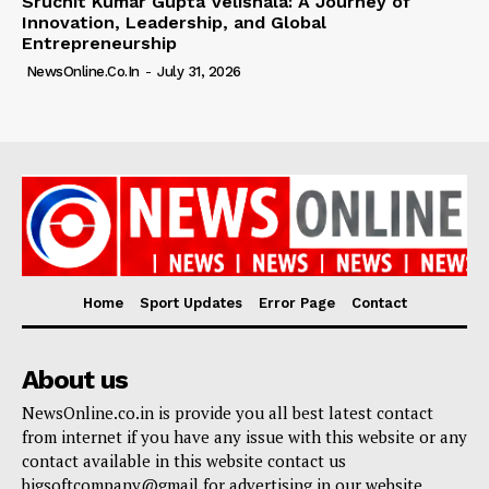
Sruchit Kumar Gupta Velishala: A Journey of
Innovation, Leadership, and Global
Entrepreneurship
NewsOnline.co.in
-
July 31, 2026
Home
Sport Updates
Error Page
Contact
About us
NewsOnline.co.in is provide you all best latest contact
from internet if you have any issue with this website or any
contact available in this website contact us
bigsoftcompany@gmail for advertising in our website