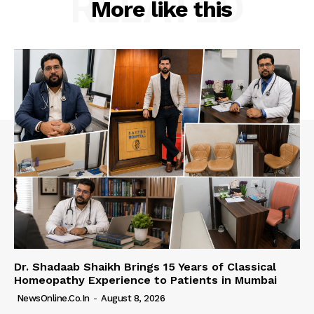
RELATED
More like this
Dr. Shadaab Shaikh Brings 15 Years of Classical
Homeopathy Experience to Patients in Mumbai
NewsOnline.co.in
-
August 8, 2026