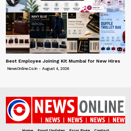
Best Employee Joining Kit Mumbai for New Hires
NewsOnline.co.in
-
August 4, 2026
Home
Sport Updates
Error Page
Contact