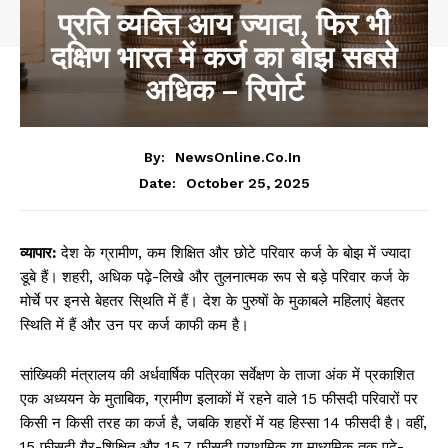
प्रति व्यक्ति आय ज्यादा, फिर भी
दक्षिण भारत में कर्ज का बोझ सबसे
अधिक – रिपोर्ट
By:
NewsOnline.co.in
October 25, 2025
Date:
व्यापार:
देश के ग्रामीण, कम शिक्षित और छोटे परिवार कर्ज के बोझ में ज्यादा
डूबे हैं। शहरी, अधिक पढ़े-लिखे और तुलनात्मक रूप से बड़े परिवार कर्ज के
मोर्चे पर इनसे बेहतर सि्थति में हैं। देश के पुरुषों के मुकाबले महिलाएं बेहतर
स्थिति में हैं और उन पर कर्ज काफी कम है।
सांख्यिकी मंत्रालय की अर्धवार्षिक पत्रिका सर्वेक्षण के ताजा अंक में प्रकाशित
एक अध्ययन के मुताबिक, ग्रामीण इलाकों में रहने वाले 15 फीसदी परिवारों पर
किसी न किसी तरह का कर्ज है, जबकि शहरों में यह हिस्सा 14 फीसदी है। वहीं,
15 फीसदी गैर-शिक्षित और 15.7 फीसदी प्राथमिक या माध्यमिक तक पढ़े-