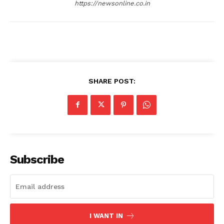
https://newsonline.co.in
SHARE POST:
Subscribe
I WANT IN