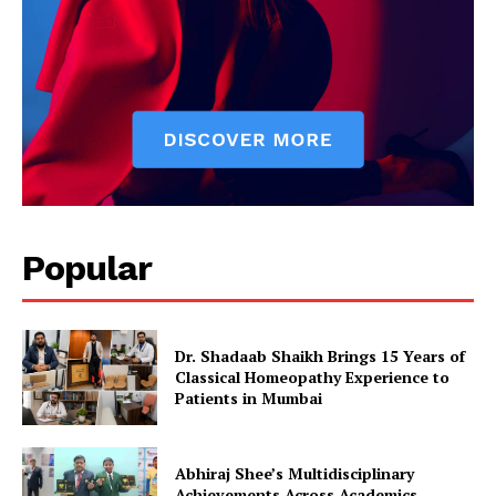
Popular
Dr. Shadaab Shaikh Brings 15 Years of
Classical Homeopathy Experience to
Patients in Mumbai
Abhiraj Shee’s Multidisciplinary
Achievements Across Academics,