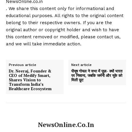
NewsOnline.co.in
. We share this content only for informational and
educational purposes. All rights to the original content
belong to their respective owners. If you are the
original author or copyright holder and wish to have
this content removed or modified, please contact us,
and we will take immediate action.
Previous article
Next article
Dr. Neeraj, Founder &
पीयूष गोयल ने सभा में पूछा- क्यों भारत
CEO of Medify Smart,
पर निशाना, जबकि जर्मनी और यूके को
Shares Vision to
मिली छूट
Transform India’s
Healthcare Ecosystem
NewsOnline.co.in