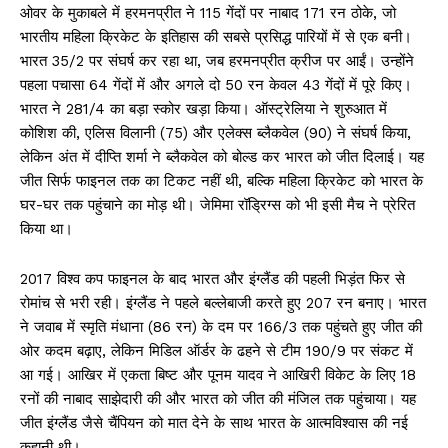
ओवर के मुकाबले में हरमनप्रीत ने 115 गेंदों पर नाबाद 171 रन ठोके, जो
भारतीय महिला क्रिकेट के इतिहास की सबसे प्रसिद्ध पारियों में से एक बनी।
भारत 35/2 पर संघर्ष कर रहा था, जब हरमनप्रीत क्रीज पर आईं। उन्होंने
पहला पचासा 64 गेंदों में और अगले दो 50 रन केवल 43 गेंदों में पूरे किए।
भारत ने 281/4 का बड़ा स्कोर खड़ा किया। ऑस्ट्रेलिया ने शुरुआत में
कोशिश की, एलिस विलानी (75) और एलेक्स ब्लैकवेल (90) ने संघर्ष किया,
लेकिन अंत में दीप्ति शर्मा ने ब्लैकवेल को बोल्ड कर भारत को जीत दिलाई। यह
जीत सिर्फ फाइनल तक का टिकट नहीं थी, बल्कि महिला क्रिकेट को भारत के
घर-घर तक पहुंचाने का मोड़ थी। जेमिमा रॉड्रिग्स को भी इसी मैच ने प्रेरित
किया था।
2017 विश्व कप फाइनल के बाद भारत और इंग्लैंड की पहली भिड़ंत फिर से
रोमांच से भरी रही। इंग्लैंड ने पहले बल्लेबाजी करते हुए 207 रन बनाए। भारत
ने जवाब में स्मृति मंधाना (86 रन) के दम पर 166/3 तक पहुंचते हुए जीत की
ओर कदम बढ़ाए, लेकिन मिडिल ऑर्डर के ढहने से टीम 190/9 पर संकट में
आ गई। आखिर में एकता बिष्ट और पूनम यादव ने आखिरी विकेट के लिए 18
रनों की नाबाद साझेदारी की और भारत को जीत की मंजिल तक पहुंचाया। यह
जीत इंग्लैंड जैसे चैंपियन को मात देने के साथ भारत के आत्मविश्वास की नई
कहानी थी।