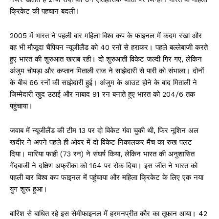
क्रिकेट की पहचान बदली।
2005 में भारत ने पहली बार महिला विश्व कप के फाइनल में कदम रखा और
वह भी मौजूदा चैंपियन न्यूजीलैंड को 40 रनों से हराकर। पहले बल्लेबाजी करते
हुए भारत की शुरुआत खराब रही। दो शुरुआती विकेट जल्दी गिर गए, लेकिन
अंजुम चोपड़ा और कप्तान मिताली राज ने साझेदारी से पारी को संभाला। दोनों
के बीच 66 रनों की साझेदारी हुई। अंजुम के आउट होने के बाद मिताली ने
जिम्मेदारी खुद उठाई और नाबाद 91 रन बनाते हुए भारत को 204/6 तक
पहुंचाया।
जवाब में न्यूजीलैंड की टीम 13 पर दो विकेट गंवा चुकी थी, फिर नूशिन अल
खदीर ने अपने पहले ही ओवर में दो विकेट निकालकर मैच का रुख पलट
दिया। मारिया फाही (73 रन) ने संघर्ष किया, लेकिन भारत की अनुशासित
गेंदबाजी ने दक्षिण अफ्रीका को 164 पर रोक दिया। इस जीत ने भारत को
पहली बार विश्व कप फाइनल में पहुंचाया और महिला क्रिकेट के लिए एक नया
युग शुरू हुआ।
बारिश से बाधित रहे इस सेमीफाइनल में हरमनप्रीत कौर का तूफान आया। 42