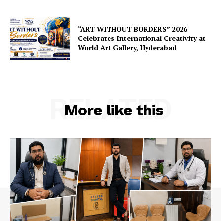
“ART WITHOUT BORDERS” 2026
Celebrates International Creativity at
World Art Gallery, Hyderabad
RELATED
More like this