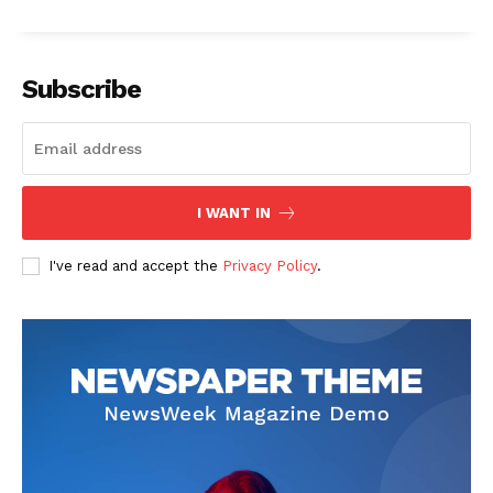
Subscribe
I WANT IN
I've read and accept the
Privacy Policy
.