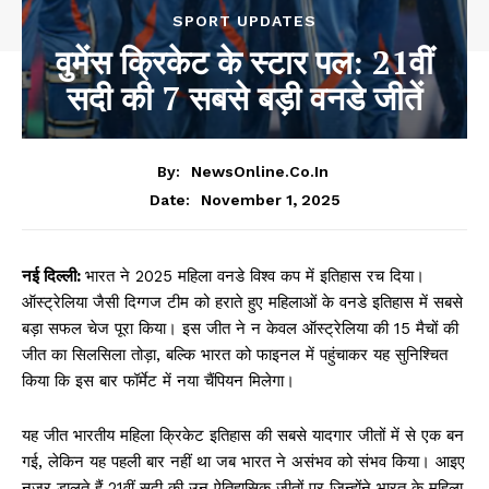
SPORT UPDATES
वुमेंस क्रिकेट के स्टार पल: 21वीं
सदी की 7 सबसे बड़ी वनडे जीतें
By:
NewsOnline.co.in
November 1, 2025
Date:
नई दिल्ली:
भारत ने 2025 महिला वनडे विश्व कप में इतिहास रच दिया।
ऑस्ट्रेलिया जैसी दिग्गज टीम को हराते हुए महिलाओं के वनडे इतिहास में सबसे
बड़ा सफल चेज पूरा किया। इस जीत ने न केवल ऑस्ट्रेलिया की 15 मैचों की
जीत का सिलसिला तोड़ा, बल्कि भारत को फाइनल में पहुंचाकर यह सुनिश्चित
किया कि इस बार फॉर्मेट में नया चैंपियन मिलेगा।
यह जीत भारतीय महिला क्रिकेट इतिहास की सबसे यादगार जीतों में से एक बन
गई, लेकिन यह पहली बार नहीं था जब भारत ने असंभव को संभव किया। आइए
नजर डालते हैं 21वीं सदी की उन ऐतिहासिक जीतों पर जिन्होंने भारत के महिला