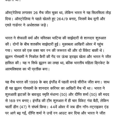
ऑस्ट्रेलिया लगातार 26 मैच जीत चुका था, लेकिन भारत ने यह सिलसिला तोड़
दिया। ऑस्ट्रेलिया ने पहले खेलते हुए 264/9 बनाए, जिसमें बेथ मूनी और
एश्ले गार्डनर ने अर्धशतक जड़े।
भारत ने शेफाली वर्मा और यस्तिका भाटिया की साझेदारी से शानदार शुरुआत
की। दोनों के बीच शतकीय साझेदारी हुई। मुकाबला आखिरी ओवर में पहुंच
गया। भारत को एक वक्त चार रन की जरूरत थी और दो विकेट बाकी थे।
झूलन गोस्वामी ने निकोल कैरी की गेंद पर ऊंचा ड्राइव खेला और भारत ने जीत
हासिल की। यह न सिर्फ झूलन का लम्हा था, बल्कि भारतीय महिला क्रिकेट के
आत्मविश्वास का भी प्रतीक बना।
यह मैच भारत की 1999 के बाद इंग्लैंड में पहली वनडे सीरीज जीत बना। साथ
ही यह झूलन गोस्वामी के शानदार करियर का आखिरी मैच भी था। भारत ने
शुरुआती झटकों के बावजूद स्मृति मंधाना (50) और दीप्ति शर्मा (50) की मदद
से 169 रन बनाए। इंग्लैंड की टीम शुरुआत में ही चार विकेट गंवा बैठी, लेकिन
चार्ली डीन (47) ने संघर्ष किया। 44वें ओवर में जब डीन नॉन-स्ट्राइकर एंड
पर आगे बढ़ गईं, दीप्ति शर्मा ने उन्हें रन आउट कर दिया और भारत ने जीत