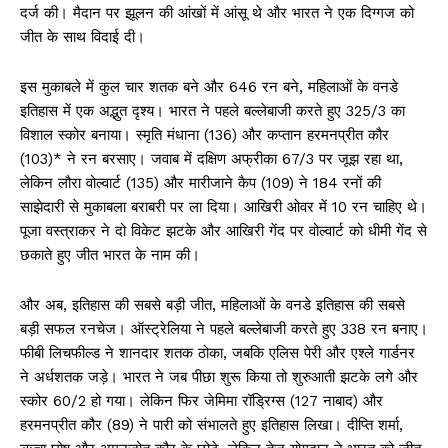
दर्ज की। मैदान पर झूलन की आंखों में आंसू थे और भारत ने एक दिग्गज को
जीत के साथ विदाई दी।
इस मुकाबले में कुल चार शतक बने और 646 रन बने, महिलाओं के वनडे
इतिहास में एक अद्भुत दृश्य। भारत ने पहले बल्लेबाजी करते हुए 325/3 का
विशाल स्कोर बनाया। स्मृति मंधाना (136) और कप्तान हरमनप्रीत कौर
(103)* ने रन बरसाए। जवाब में दक्षिण अफ्रीका 67/3 पर जूझ रहा था,
लेकिन लौरा वोल्वार्ट (135) और मारीजाने कैप (109) ने 184 रनों की
साझेदारी से मुकाबला बराबरी पर ला दिया। आखिरी ओवर में 10 रन चाहिए थे।
पूजा वस्त्राकर ने दो विकेट झटके और आखिरी गेंद पर वोल्वार्ट को धीमी गेंद से
छकाते हुए जीत भारत के नाम की।
और अब, इतिहास की सबसे बड़ी जीत, महिलाओं के वनडे इतिहास की सबसे
बड़ी सफल रनचेज। ऑस्ट्रेलिया ने पहले बल्लेबाजी करते हुए 338 रन बनाए।
फीबी लिचफील्ड ने शानदार शतक ठोका, जबकि एलिस पेरी और एश्ले गार्डनर
ने अर्धशतक जड़े। भारत ने जब पीछा शुरू किया तो शुरुआती झटके लगे और
स्कोर 60/2 हो गया। लेकिन फिर जेमिमा रॉड्रिग्स (127 नाबाद) और
हरमनप्रीत कौर (89) ने पारी को संभालते हुए इतिहास लिखा। दीप्ति शर्मा,