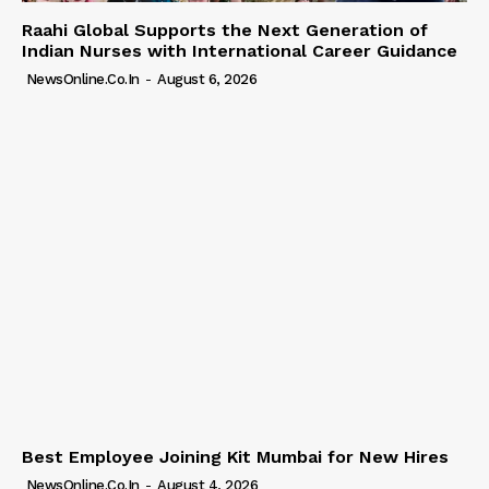
Raahi Global Supports the Next Generation of
Indian Nurses with International Career Guidance
NewsOnline.co.in
-
August 6, 2026
Best Employee Joining Kit Mumbai for New Hires
NewsOnline.co.in
-
August 4, 2026