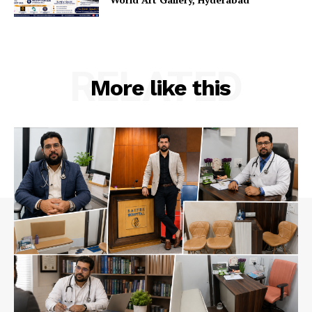
RELATED
More like this