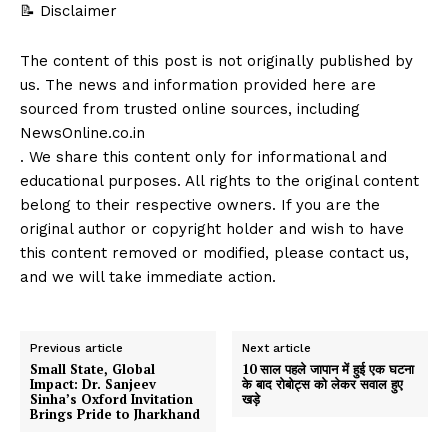
📝 Disclaimer
The content of this post is not originally published by
us. The news and information provided here are
sourced from trusted online sources, including
NewsOnline.co.in
. We share this content only for informational and
educational purposes. All rights to the original content
belong to their respective owners. If you are the
original author or copyright holder and wish to have
this content removed or modified, please contact us,
and we will take immediate action.
Previous article
Next article
Small State, Global
10 साल पहले जापान में हुई एक घटना
Impact: Dr. Sanjeev
के बाद रोबोट्स को लेकर सवाल हुए
Sinha’s Oxford Invitation
खड़े
Brings Pride to Jharkhand