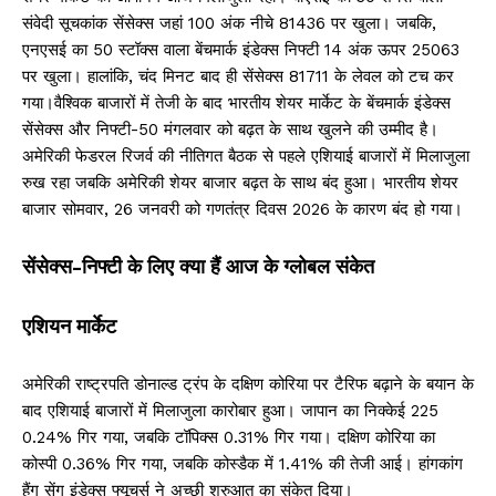
संवेदी सूचकांक सेंसेक्स जहां 100 अंक नीचे 81436 पर खुला। जबकि,
एनएसई का 50 स्टॉक्स वाला बेंचमार्क इंडेक्स निफ्टी 14 अंक ऊपर 25063
पर खुला। हालांकि, चंद मिनट बाद ही सेंसेक्स 81711 के लेवल को टच कर
गया।वैश्विक बाजारों में तेजी के बाद भारतीय शेयर मार्केट के बेंचमार्क इंडेक्स
सेंसेक्स और निफ्टी-50 मंगलवार को बढ़त के साथ खुलने की उम्मीद है।
अमेरिकी फेडरल रिजर्व की नीतिगत बैठक से पहले एशियाई बाजारों में मिलाजुला
रुख रहा जबकि अमेरिकी शेयर बाजार बढ़त के साथ बंद हुआ। भारतीय शेयर
बाजार सोमवार, 26 जनवरी को गणतंत्र दिवस 2026 के कारण बंद हो गया।
सेंसेक्स-निफ्टी के लिए क्या हैं आज के ग्लोबल संकेत
एशियन मार्केट
अमेरिकी राष्ट्रपति डोनाल्ड ट्रंप के दक्षिण कोरिया पर टैरिफ बढ़ाने के बयान के
बाद एशियाई बाजारों में मिलाजुला कारोबार हुआ। जापान का निक्केई 225
0.24% गिर गया, जबकि टॉपिक्स 0.31% गिर गया। दक्षिण कोरिया का
कोस्पी 0.36% गिर गया, जबकि कोस्डैक में 1.41% की तेजी आई। हांगकांग
हैंग सेंग इंडेक्स फ्यूचर्स ने अच्छी शुरुआत का संकेत दिया।