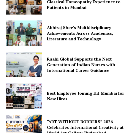
Classical Homeopathy Experience to
Patients in Mumbai
Abhiraj Shee’s Multidisciplinary
Achievements Across Academics,
Literature and Technology
Raahi Global Supports the Next
Generation of Indian Nurses with
International Career Guidance
Best Employee Joining Kit Mumbai for
New Hires
“ART WITHOUT BORDERS” 2026
Celebrates International Creativity at
World Art Gallery, Hyderabad