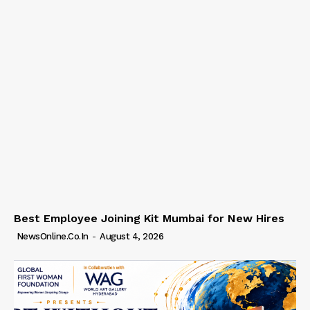
Best Employee Joining Kit Mumbai for New Hires
NewsOnline.co.in
-
August 4, 2026