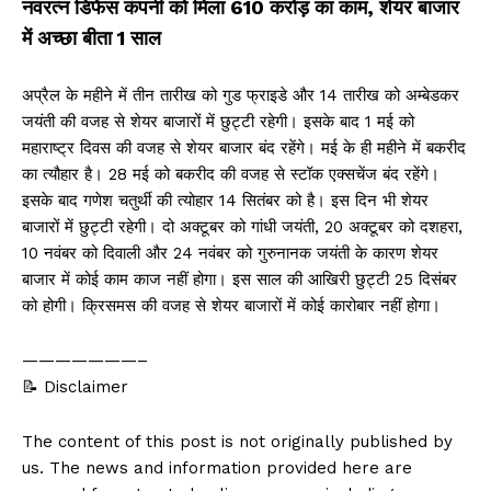
नवरत्न डिफेंस कंपनी को मिला ₹610 करोड़ का काम, शेयर बाजार
में अच्छा बीता 1 साल
अप्रैल के महीने में तीन तारीख को गुड फ्राइडे और 14 तारीख को अम्बेडकर
जयंती की वजह से शेयर बाजारों में छुट्टी रहेगी। इसके बाद 1 मई को
महाराष्ट्र दिवस की वजह से शेयर बाजार बंद रहेंगे। मई के ही महीने में बकरीद
का त्यौहार है। 28 मई को बकरीद की वजह से स्टॉक एक्सचेंज बंद रहेंगे।
इसके बाद गणेश चतुर्थी की त्योहार 14 सितंबर को है। इस दिन भी शेयर
बाजारों में छुट्टी रहेगी। दो अक्टूबर को गांधी जयंती, 20 अक्टूबर को दशहरा,
10 नवंबर को दिवाली और 24 नवंबर को गुरुनानक जयंती के कारण शेयर
बाजार में कोई काम काज नहीं होगा। इस साल की आखिरी छुट्टी 25 दिसंबर
को होगी। क्रिसमस की वजह से शेयर बाजारों में कोई कारोबार नहीं होगा।
———————–
📝 Disclaimer
The content of this post is not originally published by
us. The news and information provided here are