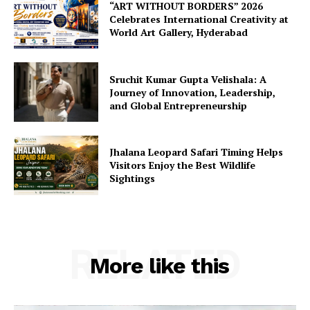
“ART WITHOUT BORDERS” 2026
Celebrates International Creativity at
World Art Gallery, Hyderabad
Sruchit Kumar Gupta Velishala: A
Journey of Innovation, Leadership,
and Global Entrepreneurship
Jhalana Leopard Safari Timing Helps
Visitors Enjoy the Best Wildlife
Sightings
RELATED
More like this