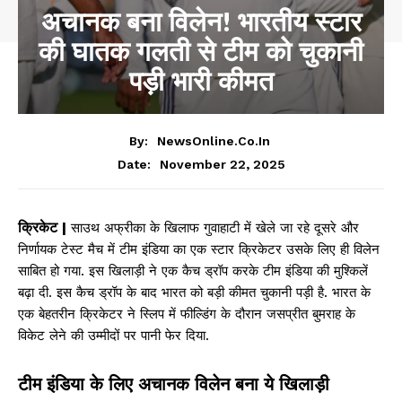
अचानक बना विलेन! भारतीय स्टार
की घातक गलती से टीम को चुकानी
पड़ी भारी कीमत
By:
NewsOnline.co.in
November 22, 2025
Date:
क्रिकेट |
साउथ अफ्रीका के खिलाफ गुवाहाटी में खेले जा रहे दूसरे और
निर्णायक टेस्ट मैच में टीम इंडिया का एक स्टार क्रिकेटर उसके लिए ही विलेन
साबित हो गया. इस खिलाड़ी ने एक कैच ड्रॉप करके टीम इंडिया की मुश्किलें
बढ़ा दी. इस कैच ड्रॉप के बाद भारत को बड़ी कीमत चुकानी पड़ी है. भारत के
एक बेहतरीन क्रिकेटर ने स्लिप में फील्डिंग के दौरान जसप्रीत बुमराह के
विकेट लेने की उम्मीदों पर पानी फेर दिया.
टीम इंडिया के लिए अचानक विलेन बना ये खिलाड़ी