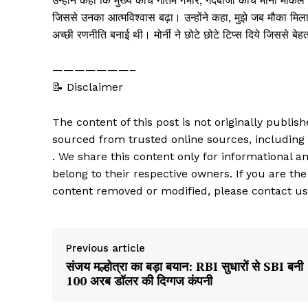
उन्होंने कहा कि मुख्य कोच गौतम गंभीर, गेंदबाजी कोच मोर्नी मो
जिससे उनका आत्मविश्वास बढ़ा। उन्होंने कहा, मुझे जब मौका मिला तो
अच्छी रणनीति बनाई थी। मोर्नी ने छोटे छोटे टिप्स दिये जिससे बेहत
———————–
📝 Disclaimer
The content of this post is not originally publi
sourced from trusted online sources, including
. We share this content only for informational an
belong to their respective owners. If you are the
content removed or modified, please contact us
Previous article
संजय मल्होत्रा का बड़ा बयान: RBI सुधारों से SBI बनी
100 अरब डॉलर की दिग्गज कंपनी