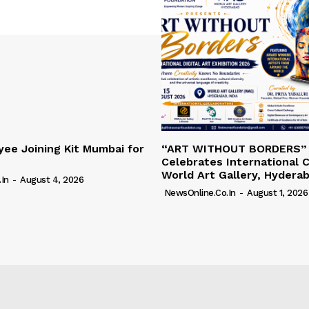
ee Joining Kit Mumbai for
“ART WITHOUT BORDERS”
Celebrates International C
World Art Gallery, Hydera
in
-
August 4, 2026
NewsOnline.co.in
-
August 1, 2026