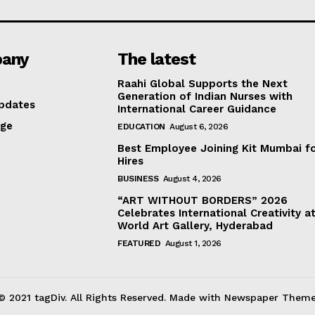
any
The latest
Raahi Global Supports the Next
Generation of Indian Nurses with
pdates
International Career Guidance
age
EDUCATION
August 6, 2026
Best Employee Joining Kit Mumbai f
Hires
BUSINESS
August 4, 2026
“ART WITHOUT BORDERS” 2026
Celebrates International Creativity a
World Art Gallery, Hyderabad
FEATURED
August 1, 2026
© 2021 tagDiv. All Rights Reserved. Made with Newspaper Theme