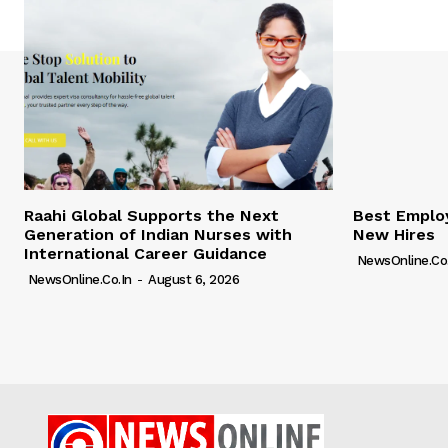
Raahi Global Supports the Next
Best Employ
Generation of Indian Nurses with
New Hires
International Career Guidance
NewsOnline.co.
NewsOnline.co.in
-
August 6, 2026