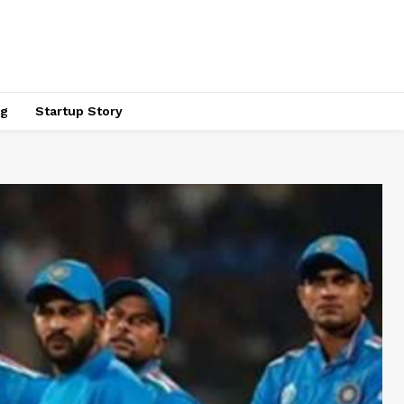
ng
Startup Story