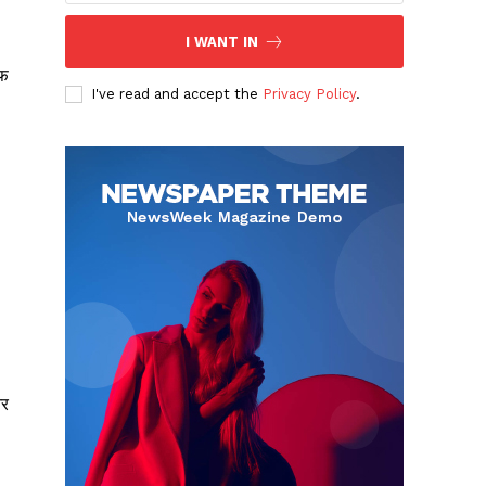
I WANT IN
ाफ
I've read and accept the
Privacy Policy
.
और