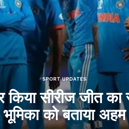
SPORT UPDATES
ेयर किया सीरीज जीत का र
भूमिका को बताया अहम