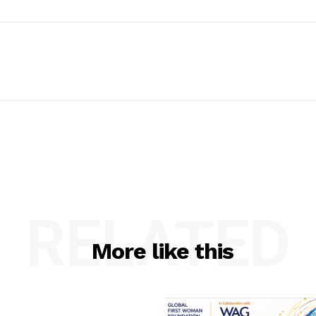
RELATED
More like this